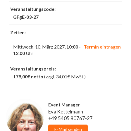
Veranstaltungscode:
GFgE-03-27
Zeiten:
Mittwoch, 10. März 2027,
10:00
-
Termin eintragen
12:00
Uhr
Veranstaltungspreis:
179,00€ netto
(zzgl. 34,01€ MwSt.)
Event Manager
Eva Kettelmann
+49 5405 80767-27
E-Mail senden