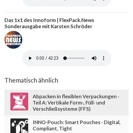
Das 1x1 des Innoform | FlexPack.News
Sonderausgabe mit Karsten Schröder
Thematisch ähnlich
Abpacken in flexiblen Verpackungen -
Teil A: Vertikale Form-, Füll- und
Verschließsysteme (FFS)
INNO-Pouch: Smart Pouches - Digital,
Compliant, Tight