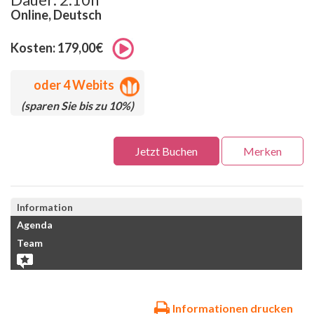
Online, Deutsch
Kosten: 179,00€
oder
4 Webits
(sparen Sie bis zu 10%)
Jetzt Buchen
Merken
Information
Agenda
Team
Informationen drucken