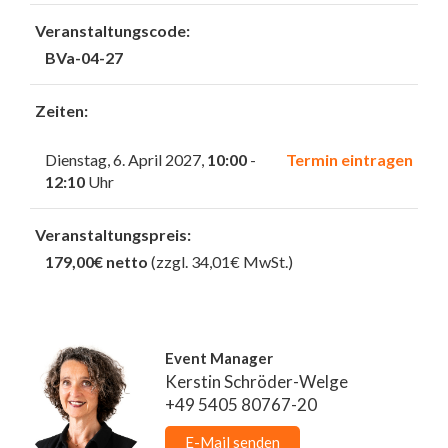
Veranstaltungscode:
BVa-04-27
Zeiten:
Dienstag, 6. April 2027,
10:00
-
Termin eintragen
12:10
Uhr
Veranstaltungspreis:
179,00€ netto
(zzgl. 34,01€ MwSt.)
Event Manager
Kerstin Schröder-Welge
+49 5405 80767-20
E-Mail senden