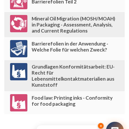
Barrierefolien Teil 2
Mineral Oil Migration (MOSH/MOAH)
in Packaging - Assessment, Analysis,
and Current Regulations
Barrierefolien in der Anwendung -
Welche Folie für welchen Zweck?
Grundlagen Konformitätsarbeit: EU-
Recht für
Lebensmittelkontaktmaterialien aus
Kunststoff
Food law: Printing inks - Conformity
for food packaging
×