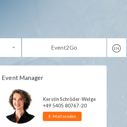
Event2Go
EN
Event Manager
Kerstin Schröder-Welge
+49 5405 80767-20
E-Mail senden