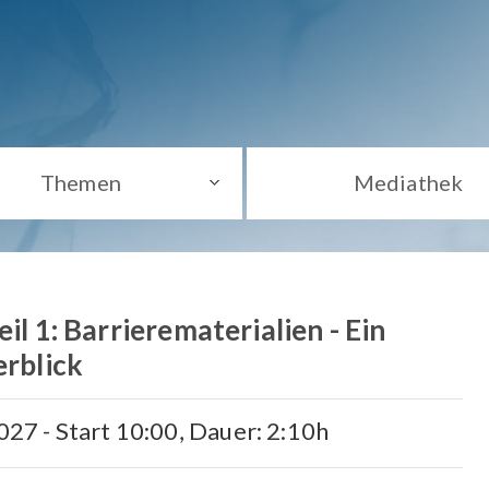
Themen
Mediathek
eil 1: Barrierematerialien - Ein
erblick
2027 - Start 10:00, Dauer: 2:10h