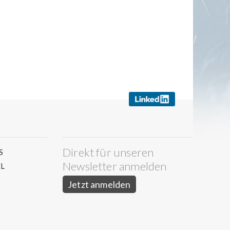
Direkt für unseren
S
Newsletter anmelden
L
Jetzt anmelden