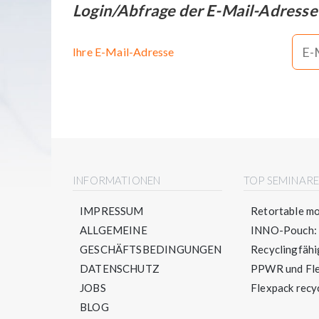
Login/Abfrage der E-Mail-Adresse
Ihre E-Mail-Adresse
INFORMATIONEN
TOP SEMINAR
IMPRESSUM
Retortable mo
ALLGEMEINE
INNO-Pouch: S
GESCHÄFTSBEDINGUNGEN
Recyclingfähig
DATENSCHUTZ
PPWR und Flex
JOBS
Flexpack recyc
BLOG