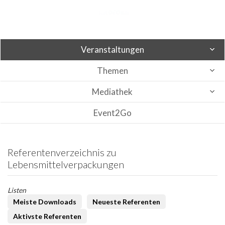
Veranstaltungen
Themen
Mediathek
Event2Go
Referentenverzeichnis zu
Lebensmittelverpackungen
Listen
Meiste Downloads
Neueste Referenten
Aktivste Referenten