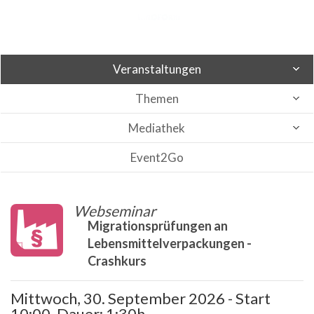
Veranstaltungen
Themen
Mediathek
Event2Go
Webseminar
Migrationsprüfungen an
Lebensmittelverpackungen -
Crashkurs
Mittwoch, 30. September 2026 - Start
10:00, Dauer: 1:30h