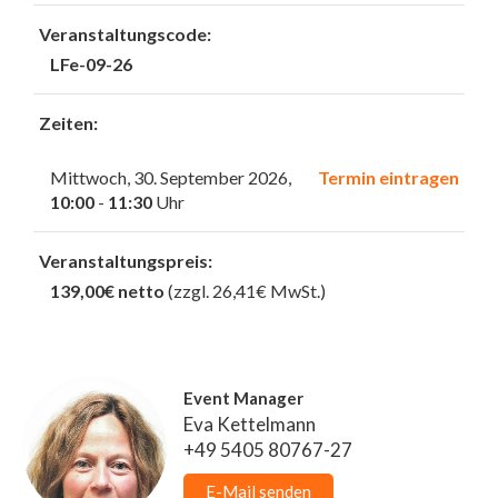
Veranstaltungscode:
LFe-09-26
Zeiten:
Mittwoch, 30. September 2026,
Termin eintragen
10:00
-
11:30
Uhr
Veranstaltungspreis:
139,00€ netto
(zzgl. 26,41€ MwSt.)
Event Manager
Eva Kettelmann
+49 5405 80767-27
E-Mail senden