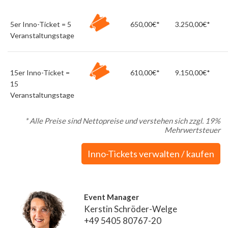
5er Inno-Ticket = 5
650,00€*
3.250,00€*
Veranstaltungstage
15er Inno-Ticket =
610,00€*
9.150,00€*
15
Veranstaltungstage
* Alle Preise sind Nettopreise und verstehen sich zzgl. 19%
Mehrwertsteuer
Inno-Tickets verwalten / kaufen
Event Manager
Kerstin Schröder-Welge
+49 5405 80767-20