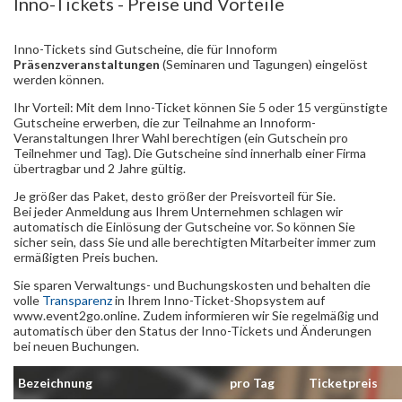
Inno-Tickets - Preise und Vorteile
Inno-Tickets sind Gutscheine, die für Innoform
Präsenzveranstaltungen
(Seminaren und Tagungen) eingelöst
werden können.
Ihr Vorteil: Mit dem Inno-Ticket können Sie 5 oder 15 vergünstigte
Gutscheine erwerben, die zur Teilnahme an Innoform-
Veranstaltungen Ihrer Wahl berechtigen (ein Gutschein pro
Teilnehmer und Tag). Die Gutscheine sind innerhalb einer Firma
übertragbar und 2 Jahre gültig.
Je größer das Paket, desto größer der Preisvorteil für Sie.
Bei jeder Anmeldung aus Ihrem Unternehmen schlagen wir
automatisch die Einlösung der Gutscheine vor. So können Sie
sicher sein, dass Sie und alle berechtigten Mitarbeiter immer zum
ermäßigten Preis buchen.
Sie sparen Verwaltungs- und Buchungskosten und behalten die
volle
Transparenz
in Ihrem Inno-Ticket-Shopsystem auf
www.event2go.online. Zudem informieren wir Sie regelmäßig und
automatisch über den Status der Inno-Tickets und Änderungen
bei neuen Buchungen.
Bezeichnung
pro Tag
Ticketpreis