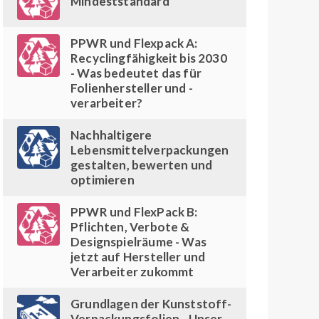
Mindeststandard
PPWR und Flexpack A:
Recyclingfähigkeit bis 2030
- Was bedeutet das für
Folienhersteller und -
verarbeiter?
Nachhaltigere
Lebensmittelverpackungen
gestalten, bewerten und
optimieren
PPWR und FlexPack B:
Pflichten, Verbote &
Designspielräume - Was
jetzt auf Hersteller und
Verarbeiter zukommt
Grundlagen der Kunststoff-
Verpackungsfolien - Unser