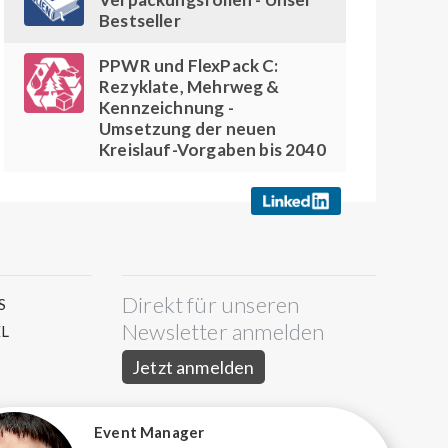
Bestseller
PPWR und FlexPack C:
Rezyklate, Mehrweg &
Kennzeichnung -
Umsetzung der neuen
Kreislauf-Vorgaben bis 2040
Direkt für unseren
S
Newsletter anmelden
L
Jetzt anmelden
Event Manager