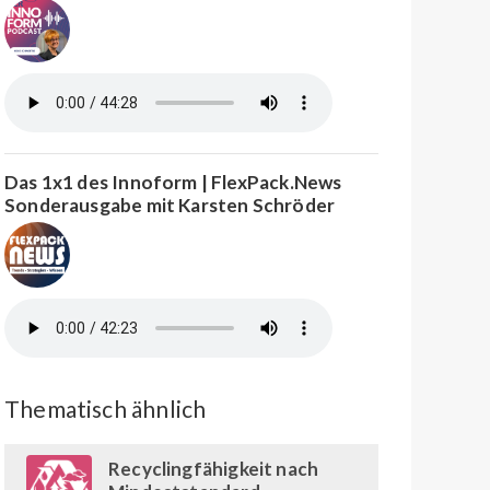
Das 1x1 des Innoform | FlexPack.News
Sonderausgabe mit Karsten Schröder
Thematisch ähnlich
Recyclingfähigkeit nach