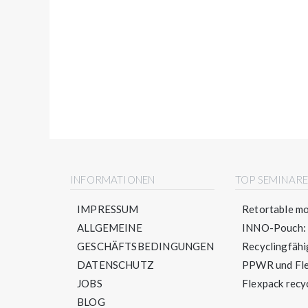
INFORMATIONEN
TOP SEMINAR
IMPRESSUM
Retortable mo
ALLGEMEINE
INNO-Pouch: S
GESCHÄFTSBEDINGUNGEN
Recyclingfähig
DATENSCHUTZ
PPWR und Flex
JOBS
Flexpack recyc
BLOG