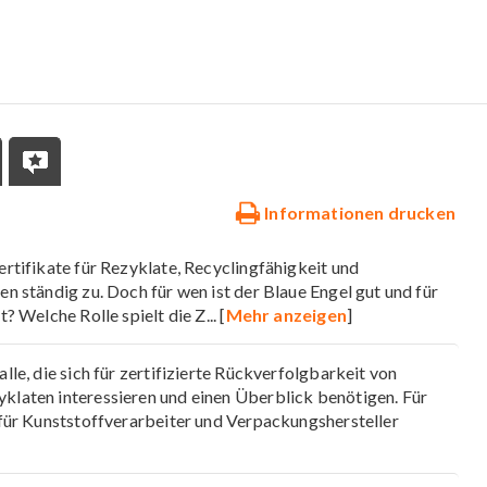
Informationen drucken
rtifikate für Rezyklate, Recyclingfähigkeit und
n ständig zu. Doch für wen ist der Blaue Engel gut und für
t? Welche Rolle spielt die Z
... [
Mehr anzeigen
]
lle, die sich für zertifizierte Rückverfolgbarkeit von
laten interessieren und einen Überblick benötigen. Für
 für Kunststoffverarbeiter und Verpackungshersteller