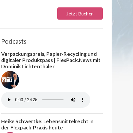
Jetzt Buchen
Podcasts
Verpackungspreis, Papier-Recycling und
digitaler Produktpass | FlexPack.News mit
Dominik Lichtenthäler
Heike Schwertke: Lebensmittelrecht in
der Flexpack-Praxis heute