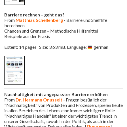
Barriere rechnen – geht das?
From
Matthias Schellenberg
- Barriere und Shelflife
berechnen
Chancen und Grenzen – Methodische Hilfsmittel
Beispiele aus der Praxis
Extent: 14 pages , Size: 3.63 mB, Language:
german
Nachhaltigkeit mit angepasster Barriere erhöhen
From
Dr. Hermann Onusseit
- Fragen bezüglich der
"Nachhaltigkeit" von Produkten und Prozessen, spielen heute
in allen Bereichen des Lebens eine immer wichtigere Rolle.
"Nachhaltiges Handeln" ist einer der wichtigsten Trends in
unserer Gesellschaft, sowohl in der Politik, als auch in der
Wirtschaft geworden. Daher sollte jeder
... [
Show more
]