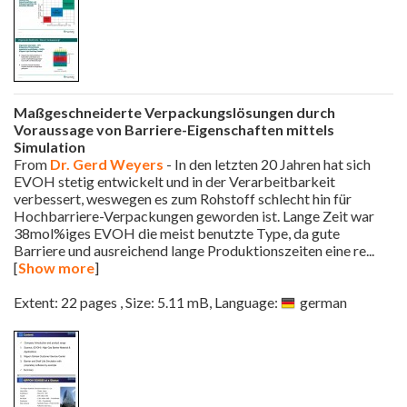
Maßgeschneiderte Verpackungslösungen durch
Voraussage von Barriere-Eigenschaften mittels
Simulation
From
Dr. Gerd Weyers
- In den letzten 20 Jahren hat sich
EVOH stetig entwickelt und in der Verarbeitbarkeit
verbessert, weswegen es zum Rohstoff schlecht hin für
Hochbarriere-Verpackungen geworden ist. Lange Zeit war
38mol%iges EVOH die meist benutzte Type, da gute
Barriere und ausreichend lange Produktionszeiten eine re
...
[
Show more
]
Extent: 22 pages , Size: 5.11 mB, Language:
german