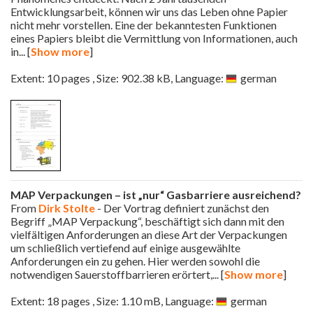
Entwicklungsarbeit, können wir uns das Leben ohne Papier
nicht mehr vorstellen. Eine der bekanntesten Funktionen
eines Papiers bleibt die Vermittlung von Informationen, auch
in
... [
Show more
]
Extent: 10 pages , Size: 902.38 kB, Language:
german
MAP Verpackungen – ist „nur“ Gasbarriere ausreichend?
From
Dirk Stolte
- Der Vortrag definiert zunächst den
Begriff „MAP Verpackung“, beschäftigt sich dann mit den
vielfältigen Anforderungen an diese Art der Verpackungen
um schließlich vertiefend auf einige ausgewählte
Anforderungen ein zu gehen. Hier werden sowohl die
notwendigen Sauerstoffbarrieren erörtert,
... [
Show more
]
Extent: 18 pages , Size: 1.10 mB, Language:
german