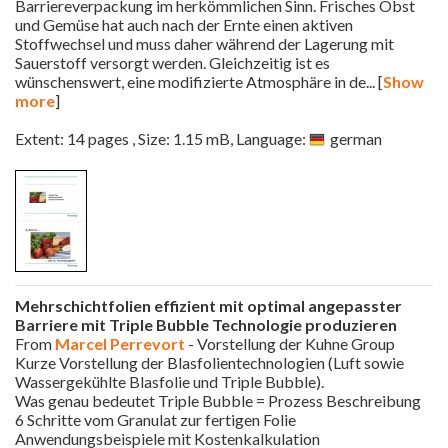
Barriereverpackung im herkömmlichen Sinn. Frisches Obst
und Gemüse hat auch nach der Ernte einen aktiven
Stoffwechsel und muss daher während der Lagerung mit
Sauerstoff versorgt werden. Gleichzeitig ist es
wünschenswert, eine modifizierte Atmosphäre in de
... [
Show
more
]
Extent: 14 pages , Size: 1.15 mB, Language:
german
Mehrschichtfolien effizient mit optimal angepasster
Barriere mit Triple Bubble Technologie produzieren
From
Marcel Perrevort
- Vorstellung der Kuhne Group
Kurze Vorstellung der Blasfolientechnologien (Luft sowie
Wassergekühlte Blasfolie und Triple Bubble).
Was genau bedeutet Triple Bubble = Prozess Beschreibung
6 Schritte vom Granulat zur fertigen Folie
Anwendungsbeispiele mit Kostenkalkulation