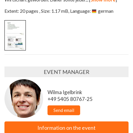
Extent: 20 pages , Size: 1.17 mB, Language:
german
EVENT MANAGER
Wilma Igelbrink
+49 5405 80767-25
Send email
Information on the event