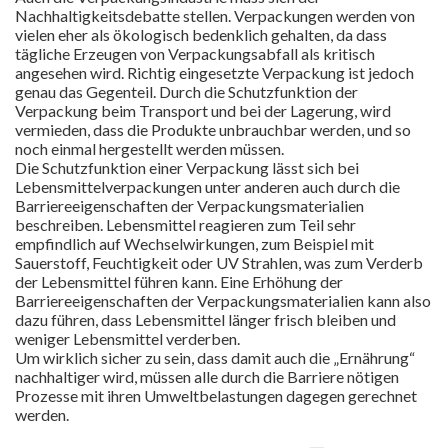
Nachhaltigkeitsdebatte stellen. Verpackungen werden von
vielen eher als ökologisch bedenklich gehalten, da dass
tägliche Erzeugen von Verpackungsabfall als kritisch
angesehen wird. Richtig eingesetzte Verpackung ist jedoch
genau das Gegenteil. Durch die Schutzfunktion der
Verpackung beim Transport und bei der Lagerung, wird
vermieden, dass die Produkte unbrauchbar werden, und so
noch einmal hergestellt werden müssen.
Die Schutzfunktion einer Verpackung lässt sich bei
Lebensmittelverpackungen unter anderen auch durch die
Barriereeigenschaften der Verpackungsmaterialien
beschreiben. Lebensmittel reagieren zum Teil sehr
empfindlich auf Wechselwirkungen, zum Beispiel mit
Sauerstoff, Feuchtigkeit oder UV Strahlen, was zum Verderb
der Lebensmittel führen kann. Eine Erhöhung der
Barriereeigenschaften der Verpackungsmaterialien kann also
dazu führen, dass Lebensmittel länger frisch bleiben und
weniger Lebensmittel verderben.
Um wirklich sicher zu sein, dass damit auch die „Ernährung“
nachhaltiger wird, müssen alle durch die Barriere nötigen
Prozesse mit ihren Umweltbelastungen dagegen gerechnet
werden.