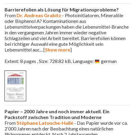
Barrierefolien als Lösung für Migrationsprobleme?
From
Dr. Andreas Grabitz
- Photoinitiatoren, Mineralöle
oder Bisphenol A? Kontaminationen aus
Lebensmittelverpackungen haben die Lebensmittel-Branche
in den vergangenen Jahren immer wieder negative
Schlagzeilen und viel Arbeit bereitet. Barrierefolien können
bei richtiger Auswahl eine gute Möglichkeit sein
Lebensmittel auc
... [
Show more
]
Extent: 8 pages , Size: 728.82 kB, Language:
german
Papier – 2000 Jahre und noch immer aktuell. Ein
Packstoff zwischen Tradition und Moderne
From
Stéphane Latouche-Hallé
- Das Papier wurde vor ca.
2‘000 Jahren nach der Beobachtung eines natürlichen
Phänomenes entdeckt. Nach 2 Jahrtausenden