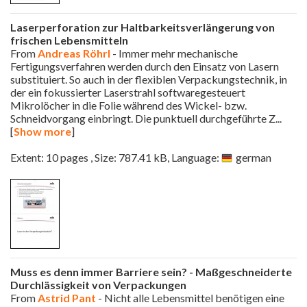
Laserperforation zur Haltbarkeitsverlängerung von
frischen Lebensmitteln
From
Andreas Röhrl
- Immer mehr mechanische
Fertigungsverfahren werden durch den Einsatz von Lasern
substituiert. So auch in der flexiblen Verpackungstechnik, in
der ein fokussierter Laserstrahl softwaregesteuert
Mikrolöcher in die Folie während des Wickel- bzw.
Schneidvorgang einbringt. Die punktuell durchgeführte Z
...
[
Show more
]
Extent: 10 pages , Size: 787.41 kB, Language:
german
Muss es denn immer Barriere sein? - Maßgeschneiderte
Durchlässigkeit von Verpackungen
From
Astrid Pant
- Nicht alle Lebensmittel benötigen eine