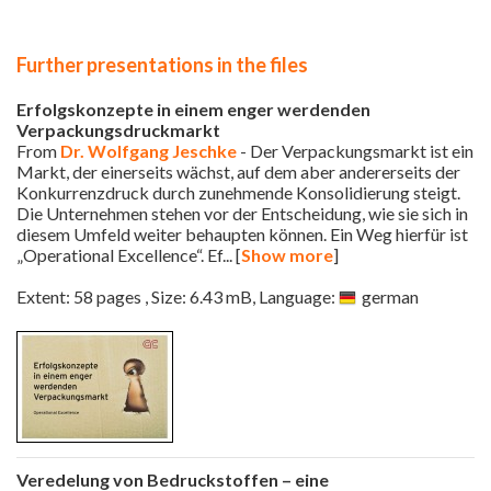
Further presentations in the files
Erfolgskonzepte in einem enger werdenden
Verpackungsdruckmarkt
From
Dr. Wolfgang Jeschke
- Der Verpackungsmarkt ist ein
Markt, der einerseits wächst, auf dem aber andererseits der
Konkurrenzdruck durch zunehmende Konsolidierung steigt.
Die Unternehmen stehen vor der Entscheidung, wie sie sich in
diesem Umfeld weiter behaupten können. Ein Weg hierfür ist
„Operational Excellence“. Ef
... [
Show more
]
Extent: 58 pages , Size: 6.43 mB, Language:
german
Veredelung von Bedruckstoffen – eine