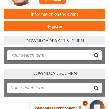
Information on the event
Register
DOWNLOADPAKET SUCHEN
DOWNLOAD SUCHEN
×
Passendes Event finden? 💡