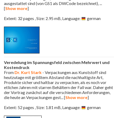
ausgestattet sind (von GS1 als DWCode bezeichnet),
...
[
Show more
]
Extent: 32 pages , Size: 2.95 mB, Language:
german
Veredelung im Spannungsfeld zwischen Mehrwert und
Kostendruck
From
Dr. Kurt Stark
- Verpackungen aus Kunststoff sind
heutzutage mit größtem Abstand die nachhaltigste Art,
Produkte sicher und haltbar zu verpacken, als es noch vor
etlichen Jahren mit starren Behältern der Fall war. Daher geht
der Vortrag zunächst auf die verschiedenen Anforderungen,
die heute an Verpackungen gest
... [
Show more
]
Extent: 52 pages , Size: 1.81 mB, Language:
german