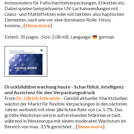
insbesondere für Faltschachtelverpackungen, Etiketten etc.
Dabei spielen beispielsweise UV-Lackanwendungen mit
Glanz- und Matteffekten oder mit taktilen, also haptischen
Elementen, nach wie vor eine dominante Rolle. Hinzu
komme
... [
Show more
]
Extent: 35 pages , Size: 2.08 mB, Language:
german
Druckbildüberwachung heute - Scharfblick, Intelligenz
und Assistenz für den Verpackungsdruck
From
Dr. Ullrich Schramm
- Gemäß aktueller Marktstudien
wächst der Markt für flexible Verpackungen in den nächsten
Jahren weltweit mit einer jährlichen Rate von ca. 5.7%. Das
größte Wachstum wird in aufstrebenden Märkten erzielt,
während in Westeuropa mit einem moderaten Wachstum im
Bereich von max. 3.5% gerechnet
... [
Show more
]