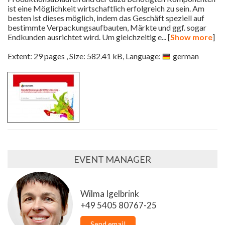
ist eine Möglichkeit wirtschaftlich erfolgreich zu sein. Am
besten ist dieses möglich, indem das Geschäft speziell auf
bestimmte Verpackungsaufbauten, Märkte und ggf. sogar
Endkunden ausrichtet wird. Um gleichzeitig e
... [
Show more
]
Extent: 29 pages , Size: 582.41 kB, Language:
german
EVENT MANAGER
Wilma Igelbrink
+49 5405 80767-25
Send email