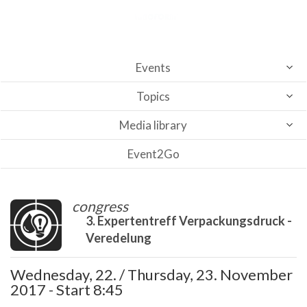
Events
Topics
Media library
Event2Go
congress
3. Expertentreff Verpackungsdruck -
Veredelung
Wednesday, 22. / Thursday, 23. November
2017 - Start 8:45