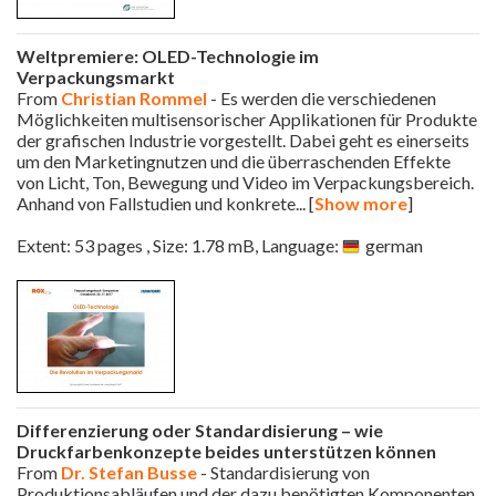
Weltpremiere: OLED-Technologie im
Verpackungsmarkt
From
Christian Rommel
- Es werden die verschiedenen
Möglichkeiten multisensorischer Applikationen für Produkte
der grafischen Industrie vorgestellt. Dabei geht es einerseits
um den Marketingnutzen und die überraschenden Effekte
von Licht, Ton, Bewegung und Video im Verpackungsbereich.
Anhand von Fallstudien und konkrete
... [
Show more
]
Extent: 53 pages , Size: 1.78 mB, Language:
german
Differenzierung oder Standardisierung – wie
Druckfarbenkonzepte beides unterstützen können
From
Dr. Stefan Busse
- Standardisierung von
Produktionsabläufen und der dazu benötigten Komponenten