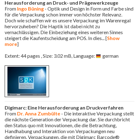
Herausforderung an Druck- und Prägewerkzeuge
From
Ingo Büning
- Optik und Design in Form und Farbe sind
für die Verpackung schon immer von höchster Relevanz.
Doch wie schaffen wir es unsere Verpackung im Warenregal
hervorzuheben? Die Haptik ist dabei nicht zu
vernachlässigen. Die Einbeziehung eines weiteren Sinnes
steigert die Kaufentscheidung am POS. In dies
... [
Show
more
]
Extent: 44 pages , Size: 3.02 mB, Language:
german
Digimarc: Eine Herausforderung an Druckverfahren
From
Dr. Anna Zumbülte
- Die interaktive Verpackung stellt
die nächste Generation der Verpackung dar. Sie durchbricht
den Status quo mit Innovationen, die die Betrachtung,
Handhabung und Interaktion von Verpackungen neu
definieren. Verpackungen, die mit Digimarc Barcode®