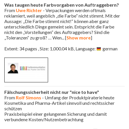
Was taugen heute Farbvorgaben von Auftraggebern?
From
Uwe Richter
- Verpackungen werden oftmals
reklamiert, weil angeblich „die Farbe“ nicht stimmt. Mit der
Aussage: „Die Farbe stimmt nicht!“ können aber ganz
unterschiedlich Dinge gemeint sein. Entspricht die Farbe
nicht den „Vorstellungen“ des Auftraggebers? Sind die
„Toleranzen“ zu groß? … Wen
... [
Show more
]
Extent: 34 pages , Size: 1,000.04 kB, Language:
german
Fälschungssicherheit nicht nur "nice to have"
From
Rolf Simons
- Umfang der Produktpiraterie heute
Kosmetika und Pharma-Artikel sinnvoll und rechtssicher
schützen
Praxisbeispiel einer gelungenen Sicherung und damit
verbundene Kosten/Nutzenbetrachtung