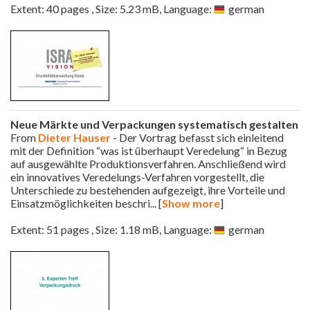
Extent: 40 pages , Size: 5.23 mB, Language:
german
Neue Märkte und Verpackungen systematisch gestalten
From
Dieter Hauser
- Der Vortrag befasst sich einleitend
mit der Definition “was ist überhaupt Veredelung“ in Bezug
auf ausgewählte Produktionsverfahren. Anschließend wird
ein innovatives Veredelungs-Verfahren vorgestellt, die
Unterschiede zu bestehenden aufgezeigt, ihre Vorteile und
Einsatzmöglichkeiten beschri
... [
Show more
]
Extent: 51 pages , Size: 1.18 mB, Language:
german