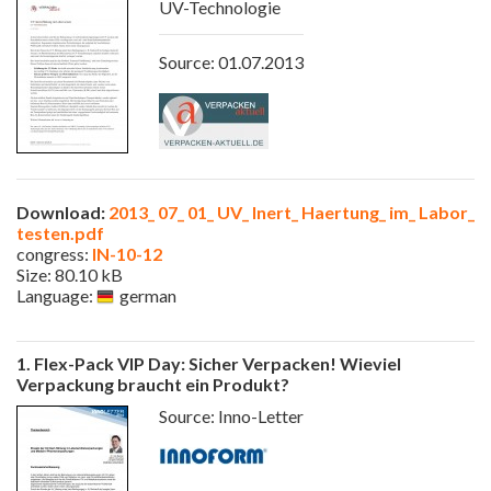
UV-Technologie
Source: 01.07.2013
Download:
2013_ 07_ 01_ UV_ Inert_ Haertung_ im_ Labor_
testen.pdf
congress:
IN-10-12
Size: 80.10 kB
Language:
german
1. Flex-Pack VIP Day: Sicher Verpacken! Wieviel
Verpackung braucht ein Produkt?
Source: Inno-Letter