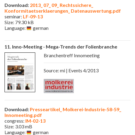
Download:
2013_ 07_ 09_ Rechtssichere_
Konformitaetserklaerungen_ Datenauswertung.pdf
seminar:
LF-09-13
Size: 79.30 kB
Language:
german
11. Inno-Meeting - Mega-Trends der Folienbranche
Branchentreff Innomeeting
Source: mi | Events 4/2013
Download:
Presseartikel_ Molkerei-Industrie-58-59_
Innomeeting.pdf
congress:
IM-02-13
Size: 3.03 mB
Language:
german