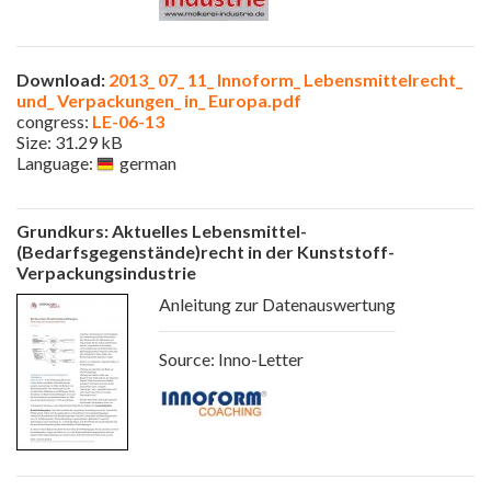
Download:
2013_ 07_ 11_ Innoform_ Lebensmittelrecht_
und_ Verpackungen_ in_ Europa.pdf
congress:
LE-06-13
Size: 31.29 kB
Language:
german
Grundkurs: Aktuelles Lebensmittel-
(Bedarfsgegenstände)recht in der Kunststoff-
Verpackungsindustrie
Anleitung zur Datenauswertung
Source: Inno-Letter