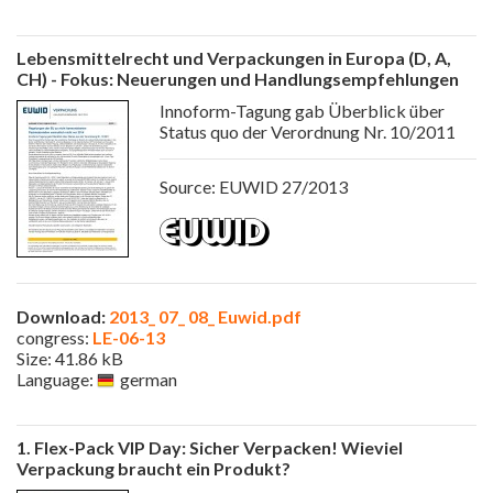
Lebensmittelrecht und Verpackungen in Europa (D, A,
CH) - Fokus: Neuerungen und Handlungsempfehlungen
Innoform-Tagung gab Überblick über
Status quo der Verordnung Nr. 10/2011
Source: EUWID 27/2013
Download:
2013_ 07_ 08_ Euwid.pdf
congress:
LE-06-13
Size: 41.86 kB
Language:
german
1. Flex-Pack VIP Day: Sicher Verpacken! Wieviel
Verpackung braucht ein Produkt?