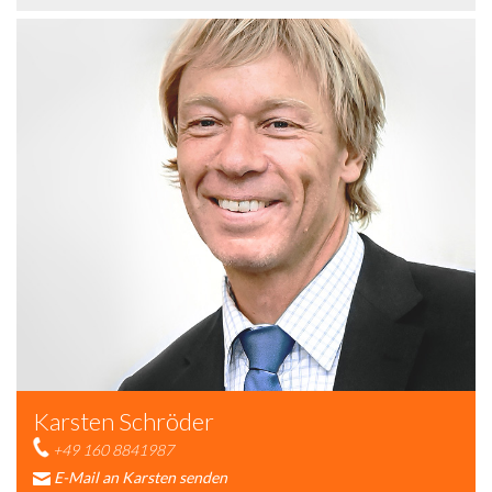
Karsten Schröder
+49 160 8841987
E-Mail an Karsten senden