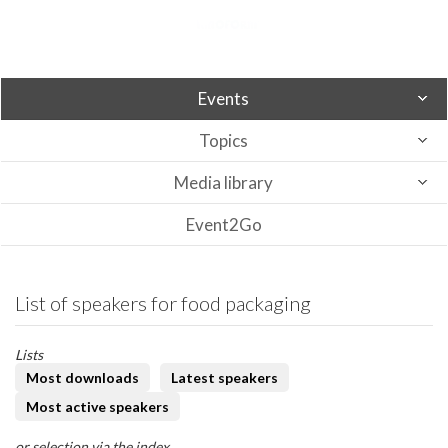
Events
Topics
Media library
Event2Go
List of speakers for food packaging
Lists
Most downloads
Latest speakers
Most active speakers
or selection via the index