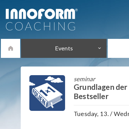
Events
seminar
Grundlagen der 
Bestseller
Tuesday, 13. / Wedn