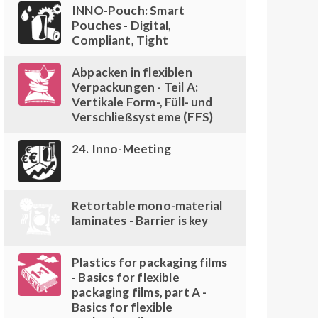
INNO-Pouch: Smart
Pouches - Digital,
Compliant, Tight
Abpacken in flexiblen
Verpackungen - Teil A:
Vertikale Form-, Füll- und
Verschließsysteme (FFS)
24. Inno-Meeting
Retortable mono-material
laminates - Barrier is key
Plastics for packaging films
- Basics for flexible
packaging films, part A -
Basics for flexible