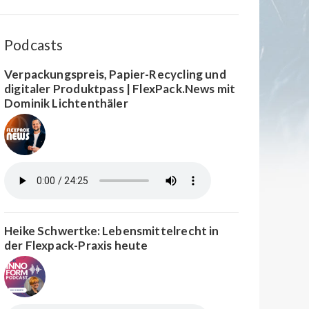
Podcasts
Verpackungspreis, Papier-Recycling und
digitaler Produktpass | FlexPack.News mit
Dominik Lichtenthäler
Heike Schwertke: Lebensmittelrecht in
der Flexpack-Praxis heute