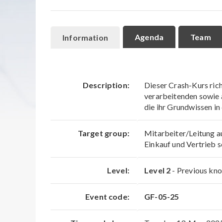
Agenda
Team
Information
Description:
Dieser Crash-Kurs rich
verarbeitenden sowie 
die ihr Grundwissen in
Target group:
Mitarbeiter/Leitung a
Einkauf und Vertrieb 
Level:
Level 2
- Previous kno
Event code:
GF-05-25