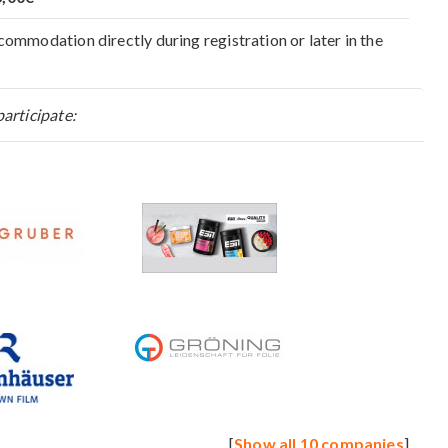
ommodation directly during registration or later in the
articipate:
[
Show all 10 companies
]