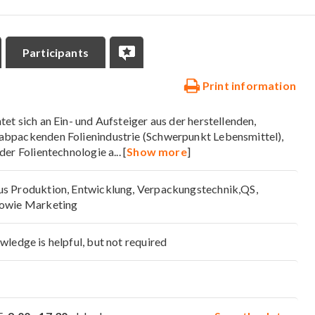
Participants
Print information
tet sich an Ein- und Aufsteiger aus der herstellenden,
abpackenden Folienindustrie (Schwerpunkt Lebensmittel),
 der Folientechnologie a
... [
Show more
]
us Produktion, Entwicklung, Verpackungstechnik,QS,
sowie Marketing
wledge is helpful, but not required