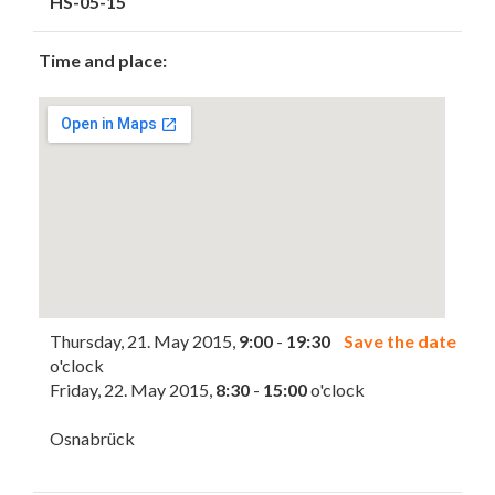
HS-05-15
Time and place:
Thursday, 21. May 2015,
9:00
-
19:30
Save the date
o'clock
Friday, 22. May 2015,
8:30
-
15:00
o'clock
Osnabrück