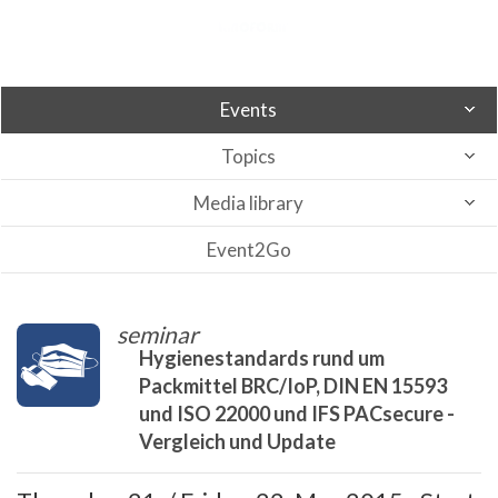
Events
Topics
Media library
Event2Go
seminar
Hygienestandards rund um
Packmittel BRC/IoP, DIN EN 15593
und ISO 22000 und IFS PACsecure -
Vergleich und Update