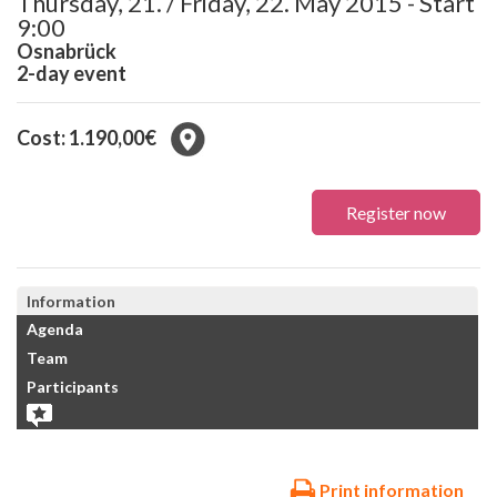
Thursday, 21. / Friday, 22. May 2015 - Start
9:00
Osnabrück
2-day event
Cost: 1.190,00€
Register now
Information
Agenda
Team
Participants
Print information