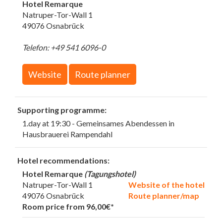
Hotel Remarque
Natruper-Tor-Wall 1
49076 Osnabrück
Telefon: +49 541 6096-0
Website
Route planner
Supporting programme:
1.day at 19:30 - Gemeinsames Abendessen in
Hausbrauerei Rampendahl
Hotel recommendations:
Hotel Remarque
(Tagungshotel)
Natruper-Tor-Wall 1
Website of the hotel
49076 Osnabrück
Route planner/map
Room price from 96,00€*