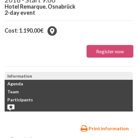
Hotel Remarque, Osnabrück
2-day event
Cost: 1.190,00€
Register now
Information
Agenda
Team
Participants
Print information