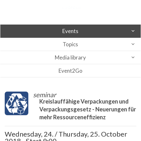
Events
Topics
Media library
Event2Go
seminar
Kreislauffähige Verpackungen und
Verpackungsgesetz - Neuerungen für
mehr Ressourceneffizienz
Wednesday, 24. / Thursday, 25. October
2018 - Start 9:00