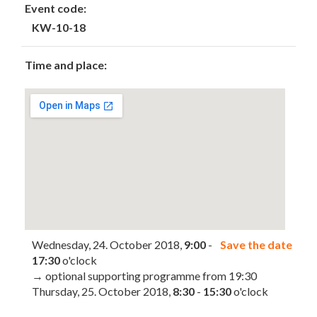
Event code:
KW-10-18
Time and place:
Wednesday, 24. October 2018,
9:00
-
Save the date
17:30
o'clock
→ optional supporting programme from 19:30
Thursday, 25. October 2018,
8:30
-
15:30
o'clock