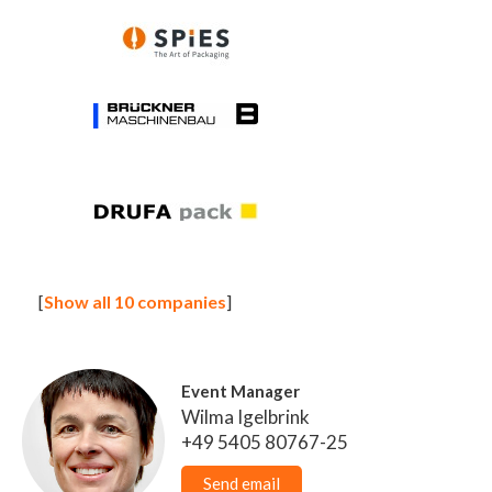
[
Show all 10 companies
]
Event Manager
Wilma Igelbrink
+49 5405 80767-25
Send email