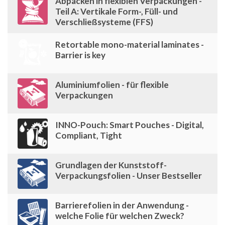
Abpacken in flexiblen Verpackungen -
Teil A: Vertikale Form-, Füll- und
Verschließsysteme (FFS)
Retortable mono-material laminates -
Barrier is key
Aluminiumfolien - für flexible
Verpackungen
INNO-Pouch: Smart Pouches - Digital,
Compliant, Tight
Grundlagen der Kunststoff-
Verpackungsfolien - Unser Bestseller
Barrierefolien in der Anwendung -
welche Folie für welchen Zweck?