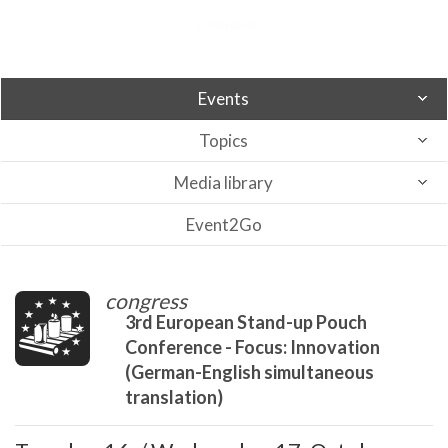
Events
Topics
Media library
Event2Go
congress
3rd European Stand-up Pouch
Conference - Focus: Innovation
(German-English simultaneous
translation)