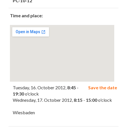
PC-10-12
Time and place:
Tuesday, 16. October 2012,
8:45
-
Save the date
19:30
o'clock
Wednesday, 17. October 2012,
8:15
-
15:00
o'clock
Wiesbaden