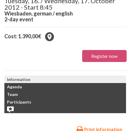
Tuesday, 16. / Wednesday, 17. October
2012 - Start 8:45
Wiesbaden, german / english
2-day event
Cost: 1.390,00€
Register now
Information
Agenda
Team
Participants
Print information