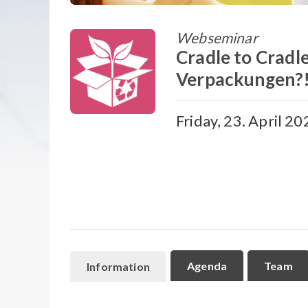
Webseminar
Cradle to Cradle
Verpackungen?
Friday, 23. April 20
Agenda
Team
Information