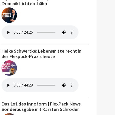
Dominik Lichtenthäler
Heike Schwertke: Lebensmittelrecht in
der Flexpack-Praxis heute
Das 1x1 des Innoform | FlexPack.News
Sonderausgabe mit Karsten Schröder