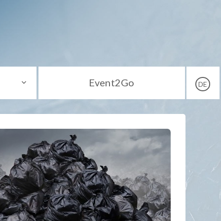
Event2Go
DE