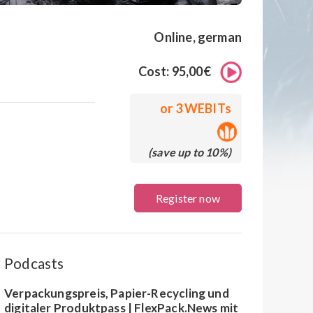
Online, german
Cost: 95,00€
or
3 WEBITs
(save up to 10%)
Register now
Podcasts
Verpackungspreis, Papier-Recycling und
digitaler Produktpass | FlexPack.News mit