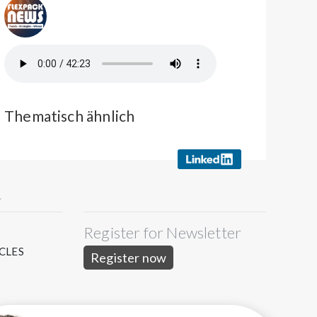
Thematisch ähnlich
Y
Register for Newsletter
S
CLES
Register now