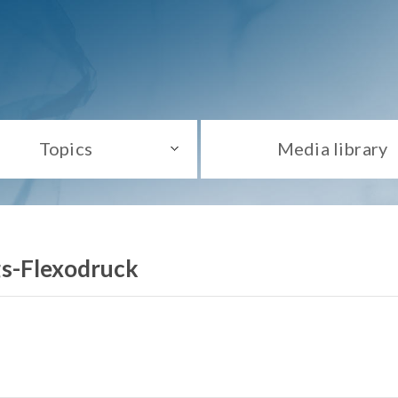
Topics
Media library
s-Flexodruck