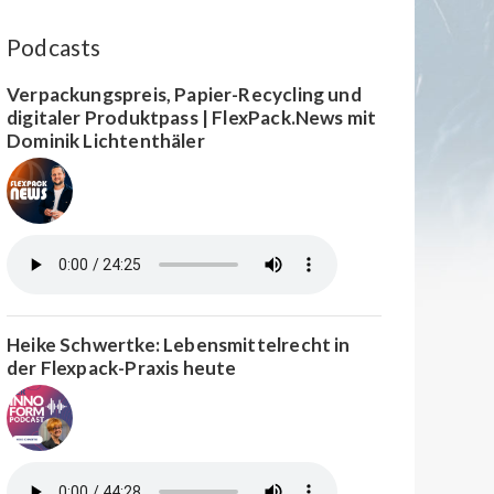
Podcasts
Verpackungspreis, Papier-Recycling und
digitaler Produktpass | FlexPack.News mit
Dominik Lichtenthäler
Heike Schwertke: Lebensmittelrecht in
der Flexpack-Praxis heute