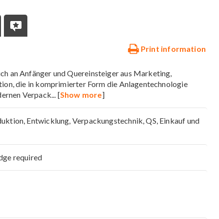
Print information
ich an Anfänger und Quereinsteiger aus Marketing,
tion, die in komprimierter Form die Anlagentechnologie
dernen Verpack
... [
Show more
]
duktion, Entwicklung, Verpackungstechnik, QS, Einkauf und
dge required