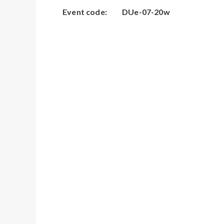
Event code:
DUe-07-20w