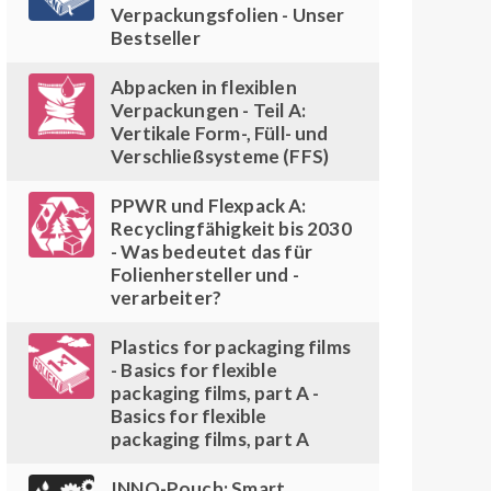
Verpackungsfolien - Unser
Bestseller
Abpacken in flexiblen
Verpackungen - Teil A:
Vertikale Form-, Füll- und
Verschließsysteme (FFS)
PPWR und Flexpack A:
Recyclingfähigkeit bis 2030
- Was bedeutet das für
Folienhersteller und -
verarbeiter?
Plastics for packaging films
- Basics for flexible
packaging films, part A -
Basics for flexible
packaging films, part A
INNO-Pouch: Smart