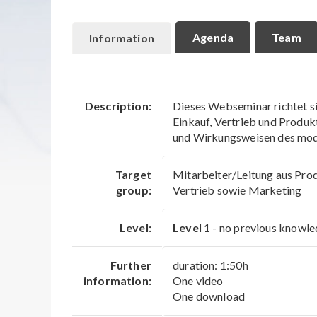
Agenda
Team
Information
Description:
Dieses Webseminar richtet s
Einkauf, Vertrieb und Produk
und Wirkungsweisen des mo
Target
Mitarbeiter/Leitung aus Pro
group:
Vertrieb sowie Marketing
Level:
Level 1
- no previous knowle
Further
duration: 1:50h
information:
One video
One download