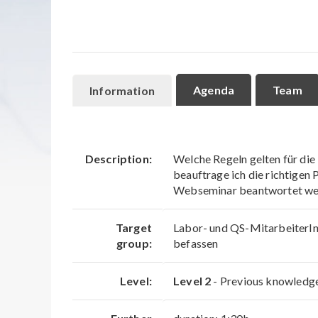
Agenda
Team
Information
Description:
Welche Regeln gelten für die
beauftrage ich die richtigen 
Webseminar beantwortet we
Target
Labor- und QS-MitarbeiterInn
group:
befassen
Level:
Level 2
- Previous knowledge 