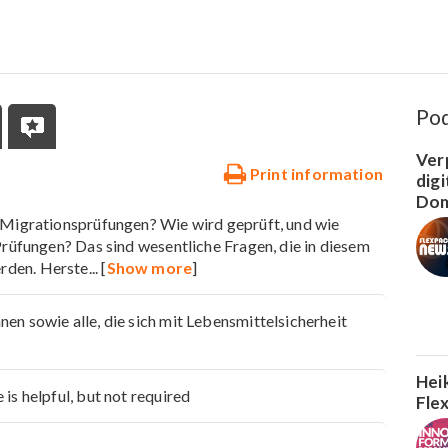
Po
Ver
Print information
dig
Dom
 Migrationsprüfungen? Wie wird geprüft, und wie
Prüfungen? Das sind wesentliche Fragen, die in diesem
rden. Herste
... [
Show more
]
en sowie alle, die sich mit Lebensmittelsicherheit
Hei
is helpful, but not required
Fle