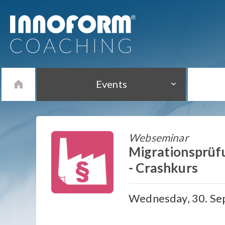
Events
Webseminar
Migrationsprüf
- Crashkurs
Wednesday, 30. Sep