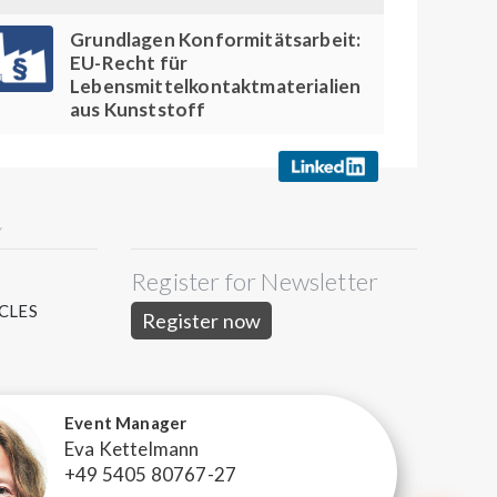
Grundlagen Konformitätsarbeit:
EU-Recht für
Lebensmittelkontaktmaterialien
aus Kunststoff
Y
Register for Newsletter
S
CLES
Register now
Event Manager
Eva Kettelmann
+49 5405 80767-27