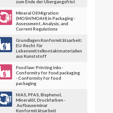
zum Ende der Übergangsfrist
Mineral Oil Migration
(MOSH/MOAH) in Packaging -
Assessment, Analysis, and
Current Regulations
Grundlagen Konformitätsarbeit:
EU-Recht für
Lebensmittelkontaktmaterialien
aus Kunststoff
Food law: Printing inks -
Conformity for food packaging
- Conformity for food
packaging
NIAS, PFAS, Bisphenol,
Mineralöl, Druckfarben -
Aufbauseminar
Konformitätsarbeit