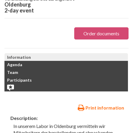
Oldenburg
2-day event
Order documents
Information
Agenda
Team
Participants
Print information
Description:
In unserem Labor in Oldenburg vermitteln wir
Mitarbeitern der herstellenden und abpackenden