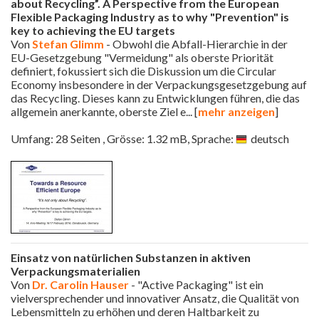
about Recycling”. A Perspective from the European
Flexible Packaging Industry as to why "Prevention" is
key to achieving the EU targets
Von
Stefan Glimm
- Obwohl die Abfall-Hierarchie in der
EU-Gesetzgebung "Vermeidung" als oberste Priorität
definiert, fokussiert sich die Diskussion um die Circular
Economy insbesondere in der Verpackungsgesetzgebung auf
das Recycling. Dieses kann zu Entwicklungen führen, die das
allgemein anerkannte, oberste Ziel e
... [
mehr anzeigen
]
Umfang: 28 Seiten , Grösse: 1.32 mB, Sprache:
deutsch
Einsatz von natürlichen Substanzen in aktiven
Verpackungsmaterialien
Von
Dr. Carolin Hauser
- "Active Packaging" ist ein
vielversprechender und innovativer Ansatz, die Qualität von
Lebensmitteln zu erhöhen und deren Haltbarkeit zu