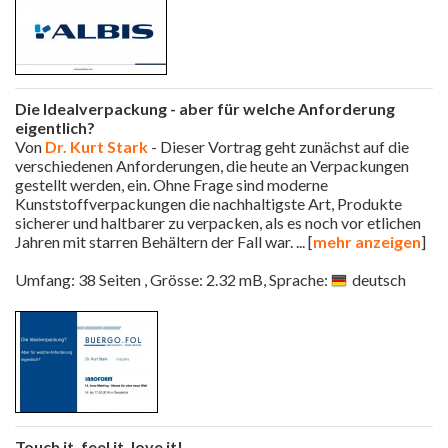
Die Idealverpackung - aber für welche Anforderung
eigentlich?
Von
Dr. Kurt Stark
- Dieser Vortrag geht zunächst auf die
verschiedenen Anforderungen, die heute an Verpackungen
gestellt werden, ein. Ohne Frage sind moderne
Kunststoffverpackungen die nachhaltigste Art, Produkte
sicherer und haltbarer zu verpacken, als es noch vor etlichen
Jahren mit starren Behältern der Fall war.
... [
mehr anzeigen
]
Umfang: 38 Seiten , Grösse: 2.32 mB, Sprache:
deutsch
Touch it, feel it, love it!