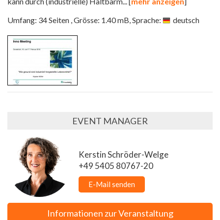
kann durch (industrielle) Haltbarm
... [
mehr anzeigen
]
Umfang: 34 Seiten , Grösse: 1.40 mB, Sprache:
deutsch
EVENT MANAGER
Kerstin Schröder-Welge
+49 5405 80767-20
E-Mail senden
Informationen zur Veranstaltung