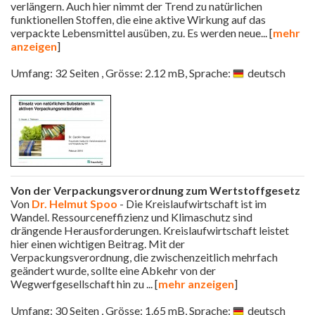
verlängern. Auch hier nimmt der Trend zu natürlichen
funktionellen Stoffen, die eine aktive Wirkung auf das
verpackte Lebensmittel ausüben, zu. Es werden neue
... [
mehr
anzeigen
]
Umfang: 32 Seiten , Grösse: 2.12 mB, Sprache:
deutsch
Von der Verpackungsverordnung zum Wertstoffgesetz
Von
Dr. Helmut Spoo
- Die Kreislaufwirtschaft ist im
Wandel. Ressourceneffizienz und Klimaschutz sind
drängende Herausforderungen. Kreislaufwirtschaft leistet
hier einen wichtigen Beitrag. Mit der
Verpackungsverordnung, die zwischenzeitlich mehrfach
geändert wurde, sollte eine Abkehr von der
Wegwerfgesellschaft hin zu
... [
mehr anzeigen
]
Umfang: 30 Seiten , Grösse: 1.65 mB, Sprache:
deutsch