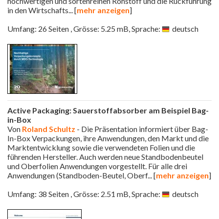
hochwertigen und sortenreinen Rohstoff und die Rückführung
in den Wirtschafts
... [
mehr anzeigen
]
Umfang: 26 Seiten , Grösse: 5.25 mB, Sprache:
deutsch
Active Packaging: Sauerstoffabsorber am Beispiel Bag-
in-Box
Von
Roland Schultz
- Die Präsentation informiert über Bag-
In-Box Verpackungen, ihre Anwendungen, den Markt und die
Marktentwicklung sowie die verwendeten Folien und die
führenden Hersteller. Auch werden neue Standbodenbeutel
und Oberfolien Anwendungen vorgestellt. Für alle drei
Anwendungen (Standboden-Beutel, Oberf
... [
mehr anzeigen
]
Umfang: 38 Seiten , Grösse: 2.51 mB, Sprache:
deutsch