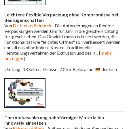
Leichtere flexible Verpackung ohne Kompromisse bei
den Eigenschaften
Von
Dr. Heiko Schenck
- Die Anforderungen an flexible
Verpackungen werden Jahr für Jahr in die gleiche Richtung
fortgeschrieben. Das Gewicht muss reduziert werden, die
Funktionalität wie "leichtes Öffnen" soll verbessert werden
und all das ohne höhere Kosten. Traditionelle
Herstellungsverfahren der Extrusion und des K
... [
mehr
anzeigen
]
Umfang: 43 Seiten , Grösse: 2.05 mB, Sprache:
deutsch
Thermokaschierung bahnförmiger Materialien
innovativ einsetzen
Von
Ekkehard Beer
- Seitens verschiedener Anwendungen, z.