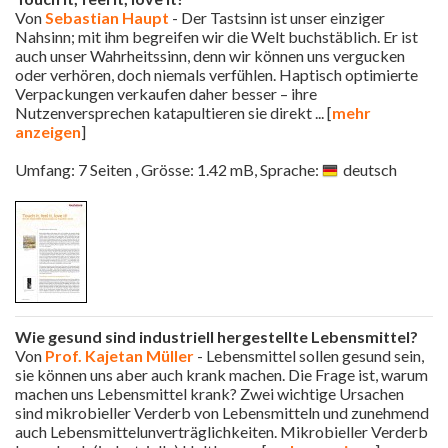
Von
Sebastian Haupt
- Der Tastsinn ist unser einziger
Nahsinn; mit ihm begreifen wir die Welt buchstäblich. Er ist
auch unser Wahrheitssinn, denn wir können uns vergucken
oder verhören, doch niemals verfühlen. Haptisch optimierte
Verpackungen verkaufen daher besser – ihre
Nutzenversprechen katapultieren sie direkt
... [
mehr
anzeigen
]
Umfang: 7 Seiten , Grösse: 1.42 mB, Sprache:
deutsch
Wie gesund sind industriell hergestellte Lebensmittel?
Von
Prof. Kajetan Müller
- Lebensmittel sollen gesund sein,
sie können uns aber auch krank machen. Die Frage ist, warum
machen uns Lebensmittel krank? Zwei wichtige Ursachen
sind mikrobieller Verderb von Lebensmitteln und zunehmend
auch Lebensmittelunverträglichkeiten. Mikrobieller Verderb