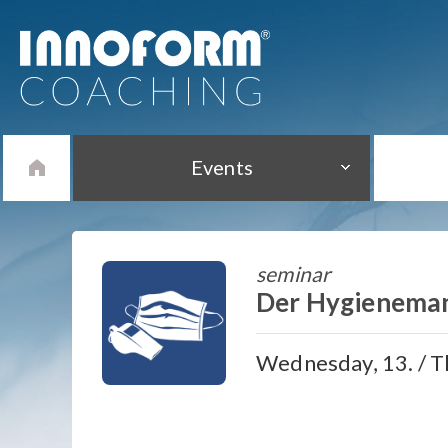
Events
seminar
Der Hygienema
Wednesday, 13. / T