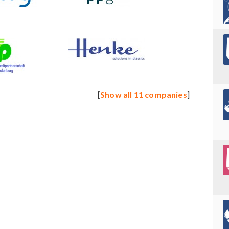
[
Show all 11 companies
]