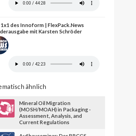
 1x1 des Innoform | FlexPack.News
derausgabe mit Karsten Schröder
matisch ähnlich
Mineral Oil Migration
(MOSH/MOAH) in Packaging -
Assessment, Analysis, and
Current Regulations
Aufbauseminar: Der BRCGS