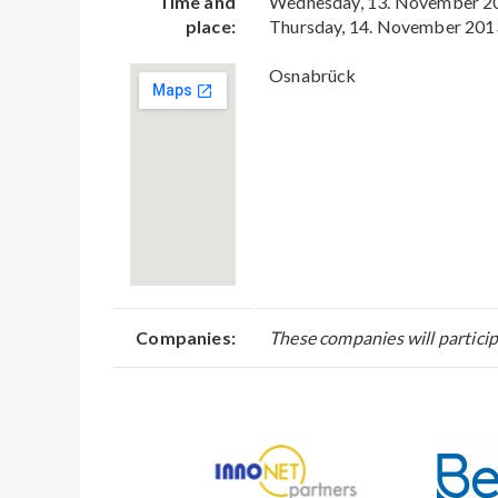
Time and
Wednesday, 13. November 2
place:
Thursday, 14. November 201
Osnabrück
Companies:
These companies will particip