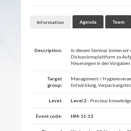
Agenda
Team
Information
Description:
In diesem Seminar bieten wir
Diskussionsplattform zu Auf
Neuerungen in den Vorgaben 
Target
Management-/ Hygieneverantw
group:
Entwicklung, Verpackungstec
Level:
Level 2
- Previous knowledge 
Event code:
HM-11-13