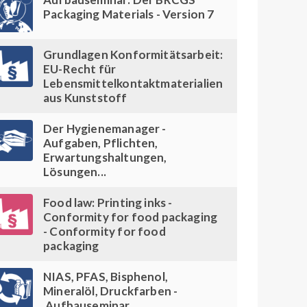
Packaging Materials - Version 7
Grundlagen Konformitätsarbeit:
EU-Recht für
Lebensmittelkontaktmaterialien
aus Kunststoff
Der Hygienemanager -
Aufgaben, Pflichten,
Erwartungshaltungen,
Lösungen...
Food law: Printing inks -
Conformity for food packaging
- Conformity for food
packaging
NIAS, PFAS, Bisphenol,
Mineralöl, Druckfarben -
Aufbauseminar