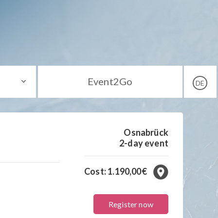
Event2Go
DE
Osnabrück
2-day event
Cost: 1.190,00€
Register now