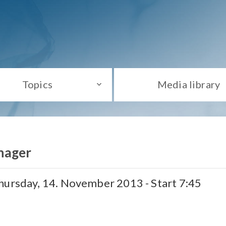
Topics
Media library
nager
hursday, 14. November 2013 - Start 7:45