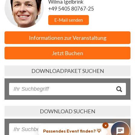
Wilma Igelbrink
+49 5405 80767-25
E-Mail senden
Informationen zur Veranstaltung
Jetzt Buchen
DOWNLOADPAKET SUCHEN
DOWNLOAD SUCHEN
×
Passendes Event finden? 💡