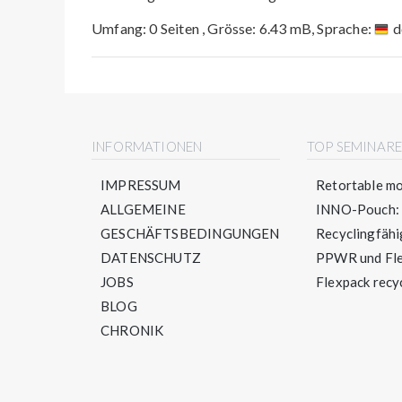
Umfang: 0 Seiten , Grösse: 6.43 mB, Sprache:
d
INFORMATIONEN
TOP SEMINAR
IMPRESSUM
Retortable mo
ALLGEMEINE
INNO-Pouch: S
GESCHÄFTSBEDINGUNGEN
Recyclingfähig
DATENSCHUTZ
PPWR und Flex
JOBS
Flexpack recyc
BLOG
CHRONIK