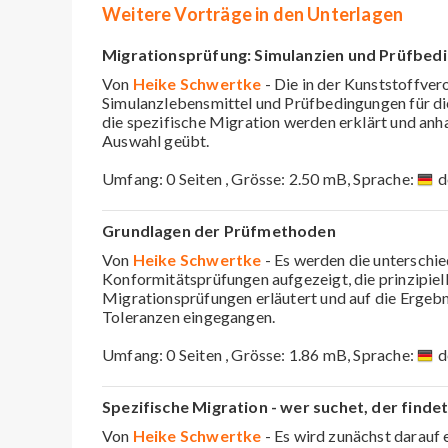
Weitere Vorträge in den Unterlagen
Migrationsprüfung: Simulanzien und Prüfbed
Von
Heike Schwertke
- Die in der Kunststoffve
Simulanzlebensmittel und Prüfbedingungen für d
die spezifische Migration werden erklärt und anh
Auswahl geübt.
Umfang: 0 Seiten , Grösse: 2.50 mB, Sprache:
d
Grundlagen der Prüfmethoden
Von
Heike Schwertke
- Es werden die unterschi
Konformitätsprüfungen aufgezeigt, die prinzipie
Migrationsprüfungen erläutert und auf die Ergeb
Toleranzen eingegangen.
Umfang: 0 Seiten , Grösse: 1.86 mB, Sprache:
d
Spezifische Migration - wer suchet, der finde
Von
Heike Schwertke
- Es wird zunächst darauf