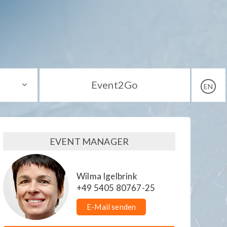
Event2Go
EN
EVENT MANAGER
Wilma Igelbrink
+49 5405 80767-25
E-Mail senden