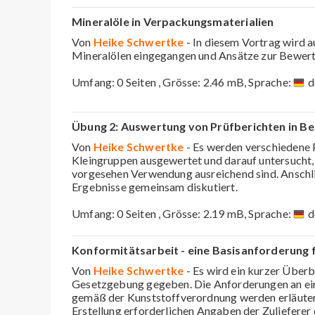
Mineralöle in Verpackungsmaterialien
Von
Heike Schwertke
- In diesem Vortrag wird
Mineralölen eingegangen und Ansätze zur Bewer
Umfang: 0 Seiten , Grösse: 2.46 mB, Sprache:
d
Übung 2: Auswertung von Prüfberichten in B
Von
Heike Schwertke
- Es werden verschiedene 
Kleingruppen ausgewertet und darauf untersucht, 
vorgesehen Verwendung ausreichend sind. Anschl
Ergebnisse gemeinsam diskutiert.
Umfang: 0 Seiten , Grösse: 2.19 mB, Sprache:
d
Konformitätsarbeit - eine Basisanforderung f
Von
Heike Schwertke
- Es wird ein kurzer Überb
Gesetzgebung gegeben. Die Anforderungen an ei
gemäß der Kunststoffverordnung werden erläutert
Erstellung erforderlichen Angaben der Zuliefere