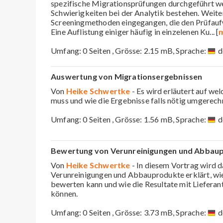
spezifische Migrationsprüfungen durchgeführt w
Schwierigkeiten bei der Analytik bestehen. Weite
Screeningmethoden eingegangen, die den Prüfauf
Eine Auflistung einiger häufig in einzelenen Ku
... [
m
Umfang: 0 Seiten , Grösse: 2.15 mB, Sprache:
d
Auswertung von Migrationsergebnissen
Von
Heike Schwertke
- Es wird erläutert auf w
muss und wie die Ergebnisse falls nötig umgerec
Umfang: 0 Seiten , Grösse: 1.56 mB, Sprache:
d
Bewertung von Verunreinigungen und Abbaupr
Von
Heike Schwertke
- In diesem Vortrag wird d
Verunreinigungen und Abbauprodukte erklärt, wi
bewerten kann und wie die Resultate mit Lieferan
können.
Umfang: 0 Seiten , Grösse: 3.73 mB, Sprache:
d