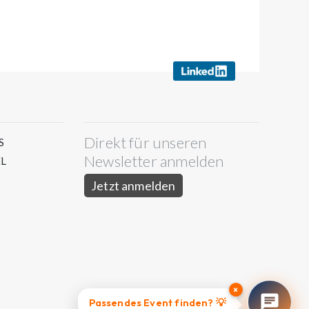
Direkt für unseren
S
Newsletter anmelden
L
Jetzt anmelden
×
Passendes Event finden? 💡