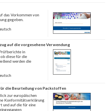
 auf das Vorkommen von
tung gegeben.
eutsch
ezug auf die vorgesehene Verwendung
Prüfberichte in
ob diese für die
ießend werden die
eutsch
ür die Beurteilung von Packstoffen
lick zur europäischen
ne Konformitätserklärung
 und auf die für eine
r eingegangen