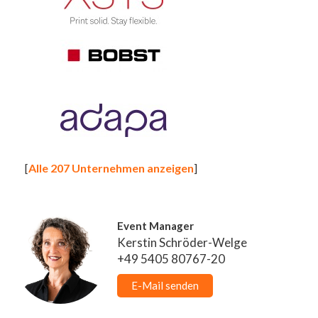
[
Alle 207 Unternehmen anzeigen
]
Event Manager
Kerstin Schröder-Welge
+49 5405 80767-20
E-Mail senden