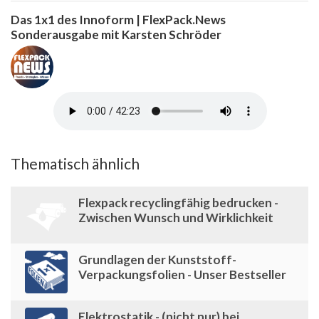
Das 1x1 des Innoform | FlexPack.News
Sonderausgabe mit Karsten Schröder
Thematisch ähnlich
Flexpack recyclingfähig bedrucken -
Zwischen Wunsch und Wirklichkeit
Grundlagen der Kunststoff-
Verpackungsfolien - Unser Bestseller
Elektrostatik - (nicht nur) bei