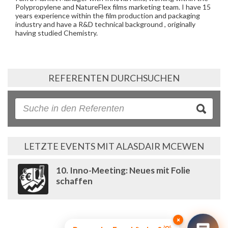
Polypropylene and NatureFlex films marketing team. I have 15
years experience within the film production and packaging
industry and have a R&D technical background , originally
having studied Chemistry.
REFERENTEN DURCHSUCHEN
LETZTE EVENTS MIT ALASDAIR MCEWEN
10. Inno-Meeting: Neues mit Folie
schaffen
×