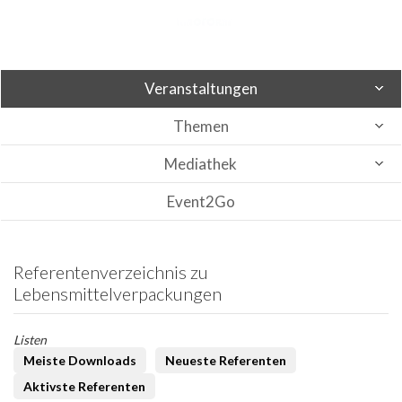
Veranstaltungen
Themen
Mediathek
Event2Go
Referentenverzeichnis zu
Lebensmittelverpackungen
Listen
Meiste Downloads
Neueste Referenten
Aktivste Referenten