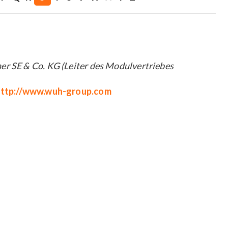
r SE & Co. KG (Leiter des Modulvertriebes
ttp://www.wuh-group.com