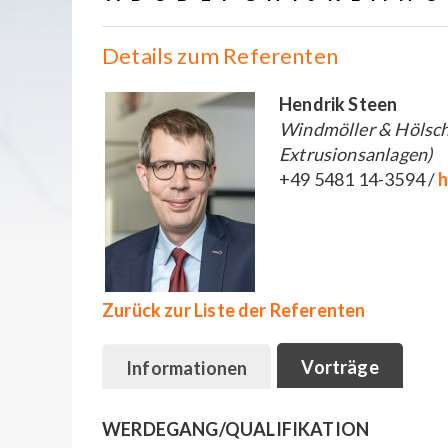
Details zum Referenten
Hendrik Steen
Windmöller & Hölsche
Extrusionsanlagen)
+49 5481 14-3594 /
h
Zurück zur Liste der Referenten
Vorträge
Informationen
WERDEGANG/QUALIFIKATION