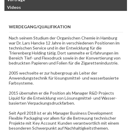
Videos
WERDEGANG/QUALIFIKATION
Nach seinem Studium der Organischen Chemie in Hamburg
war Dr. Lars Hancke 12 Jahre in verschiedenen Positionen im
technischen Service und in der Entwicklung für die
Trierenberg Holding tätig. Dort sammelte er Erfahrungen im
Bereich Tief- und Flexodruck sowie in der Konvertierung von
bedruckten Papieren und Folien für die Zigarettenindustrie.
2005 wechselte er zur hubergroup als Leiter der
Anwendungstechnik für lösungsmittel- und wasserbasierte
Farbsysteme.
2015 übernahm er die Position als Manager R&D Projects
Liquid für die Entwicklung von Lösunsgmittel- und Wasser-
basierten Verpackungsdruckfarben.
Seit April 2018 ist er als Manager Business Development
Flexible Packaging vor allem für die Betreuung technischer
Projekte mit Key Account Kunden verantwortlich mit einem
besonderen Schwerpunkt auf Nachhaltigkeitsthemen.