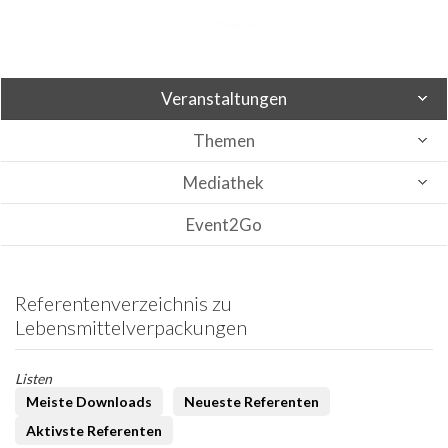
Veranstaltungen
Themen
Mediathek
Event2Go
Referentenverzeichnis zu
Lebensmittelverpackungen
Listen
Meiste Downloads
Neueste Referenten
Aktivste Referenten