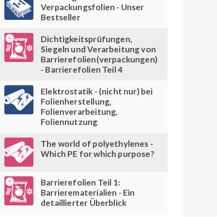
Verpackungsfolien - Unser
Bestseller
Dichtigkeitsprüfungen,
Siegeln und Verarbeitung von
Barrierefolien(verpackungen)
- Barrierefolien Teil 4
Elektrostatik - (nicht nur) bei
Folienherstellung,
Folienverarbeitung,
Foliennutzung
The world of polyethylenes -
Which PE for which purpose?
Barrierefolien Teil 1:
Barrierematerialien - Ein
detaillierter Überblick