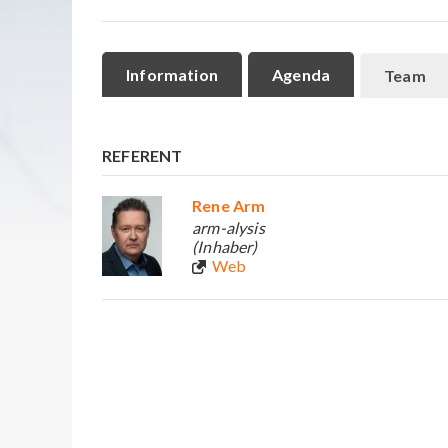
Information
Agenda
Team
REFERENT
Rene Arm
arm-alysis
(Inhaber)
Web