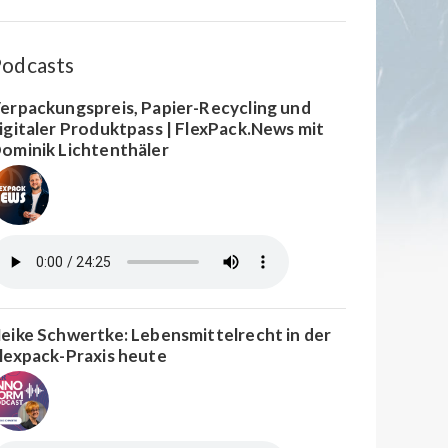
odcasts
erpackungspreis, Papier-Recycling und
igitaler Produktpass | FlexPack.News mit
ominik Lichtenthäler
eike Schwertke: Lebensmittelrecht in der
lexpack-Praxis heute