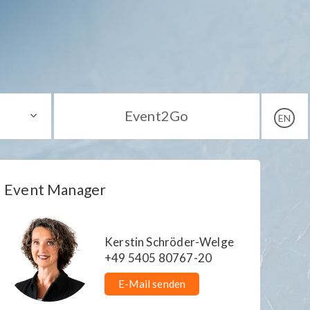
Event2Go
EN
Event Manager
Kerstin Schröder-Welge
+49 5405 80767-20
E-Mail senden