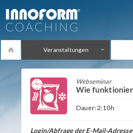
Veranstaltungen
Webseminar
Wie funktioniert
Dauer: 2:10h
Login/Abfrage der E-Mail-Adresse