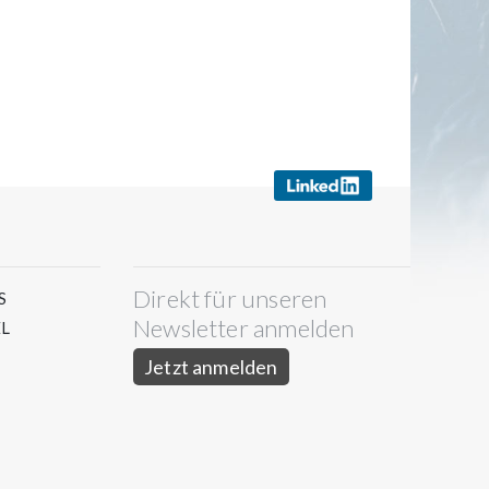
Direkt für unseren
S
Newsletter anmelden
L
Jetzt anmelden