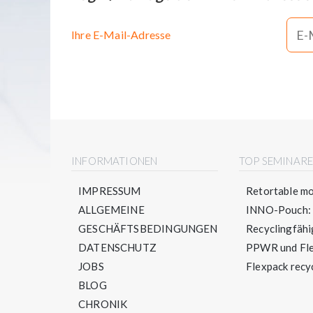
Ihre E-Mail-Adresse
INFORMATIONEN
TOP SEMINAR
IMPRESSUM
Retortable mo
ALLGEMEINE
INNO-Pouch: S
GESCHÄFTSBEDINGUNGEN
Recyclingfähig
DATENSCHUTZ
PPWR und Flex
JOBS
Flexpack recyc
BLOG
CHRONIK