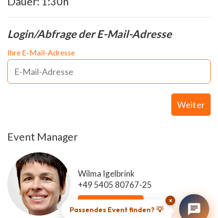
Dauer: 1:30h
Login/Abfrage der E-Mail-Adresse
Ihre E-Mail-Adresse
Weiter
Event Manager
Wilma Igelbrink
+49 5405 80767-25
×
E-Mail senden
Passendes Event finden? 💡