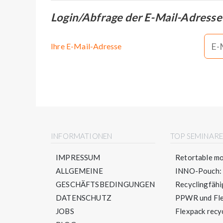
Login/Abfrage der E-Mail-Adresse
Ihre E-Mail-Adresse
INFORMATIONEN
TOP SEMINAR
IMPRESSUM
Retortable mo
ALLGEMEINE
INNO-Pouch: S
GESCHÄFTSBEDINGUNGEN
Recyclingfähig
DATENSCHUTZ
PPWR und Flex
JOBS
Flexpack recyc