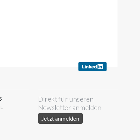
Direkt für unseren
S
Newsletter anmelden
L
Jetzt anmelden