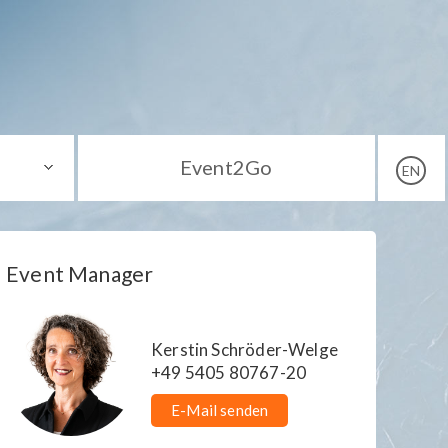
Event2Go
EN
Event Manager
Kerstin Schröder-Welge
+49 5405 80767-20
E-Mail senden