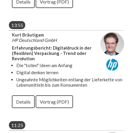
Details
Vortrag (PDF)
13:55
Kurt Bräutigam
HP Deutschland GmbH
Erfahrungsbericht: Digitaldruck in der
(flexiblen) Verpackung - Trend oder
Revolution
Die "tollen" Ideen am Anfang
Digital denken lernen
Ungeahnte Möglichkeiten entlang der Lieferkette von
Lebensmitteln bis zum Konsumenten
Details
Vortrag (PDF)
11:25