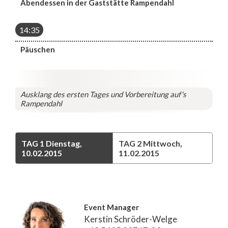
Abendessen in der Gaststätte Rampendahl
14:35
Päuschen
Ausklang des ersten Tages und Vorbereitung auf's
Rampendahl
TAG 1
Dienstag,
TAG 2
Mittwoch,
10.02.2015
11.02.2015
Event Manager
Kerstin Schröder-Welge