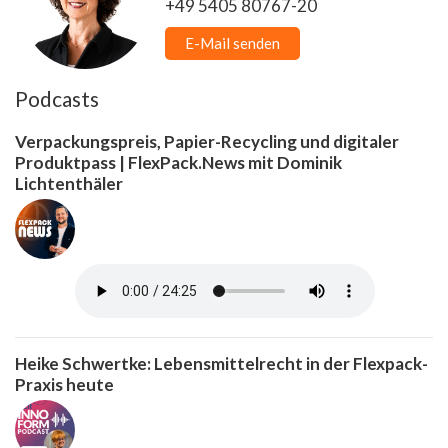
+49 5405 80767-20
E-Mail senden
Podcasts
Verpackungspreis, Papier-Recycling und digitaler
Produktpass | FlexPack.News mit Dominik
Lichtenthäler
Heike Schwertke: Lebensmittelrecht in der Flexpack-
Praxis heute