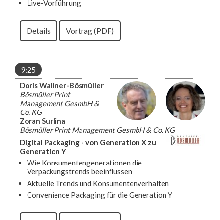
Live-Vorführung
Details
Vortrag (PDF)
9:25
Doris Wallner-Bösmüller
Bösmüller Print
Management GesmbH &
Co. KG
Zoran Surlina
Bösmüller Print Management GesmbH & Co. KG
Digital Packaging - von Generation X zu
Generation Y
Wie Konsumentengenerationen die
Verpackungstrends beeinflussen
Aktuelle Trends und Konsumentenverhalten
Convenience Packaging für die Generation Y