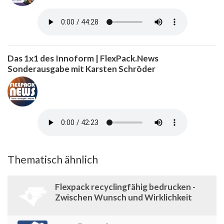
Das 1x1 des Innoform | FlexPack.News
Sonderausgabe mit Karsten Schröder
Thematisch ähnlich
Flexpack recyclingfähig bedrucken -
Zwischen Wunsch und Wirklichkeit