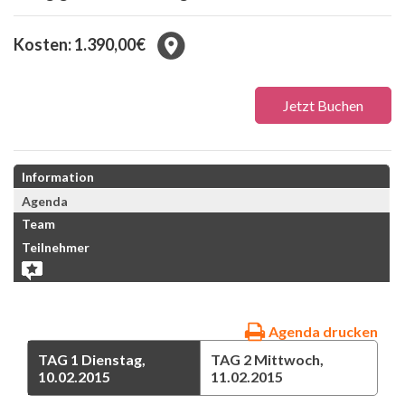
Kosten: 1.390,00€
Jetzt Buchen
Information
Agenda
Team
Teilnehmer
Agenda drucken
TAG 1
Dienstag,
TAG 2
Mittwoch,
10.02.2015
11.02.2015