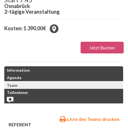
Osnabrück
2-tägige Veranstaltung
Kosten: 1.390,00€
Jetzt Buchen
Information
Agenda
Team
Teilnehmer
Liste des Teams drucken
REFERENT