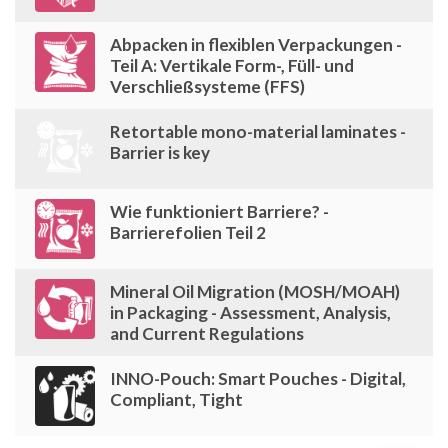
Abpacken in flexiblen Verpackungen -
Teil A: Vertikale Form-, Füll- und
Verschließsysteme (FFS)
Retortable mono-material laminates -
Barrier is key
Wie funktioniert Barriere? -
Barrierefolien Teil 2
Mineral Oil Migration (MOSH/MOAH)
in Packaging - Assessment, Analysis,
and Current Regulations
INNO-Pouch: Smart Pouches - Digital,
Compliant, Tight