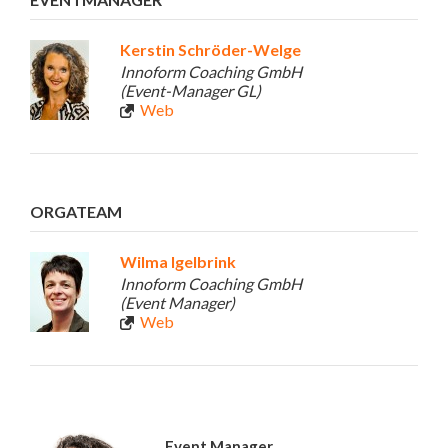
Kerstin Schröder-Welge
Innoform Coaching GmbH
(Event-Manager GL)
Web
ORGATEAM
Wilma Igelbrink
Innoform Coaching GmbH
(Event Manager)
Web
Event Manager