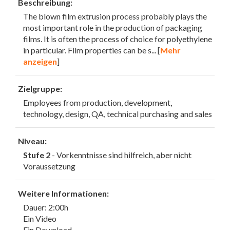
Beschreibung:
The blown film extrusion process probably plays the
most important role in the production of packaging
films. It is often the process of choice for polyethylene
in particular. Film properties can be s
... [
Mehr
anzeigen
]
Zielgruppe:
Employees from production, development,
technology, design, QA, technical purchasing and sales
Niveau:
Stufe 2
- Vorkenntnisse sind hilfreich, aber nicht
Voraussetzung
Weitere Informationen:
Dauer: 2:00h
Ein Video
Ein Download