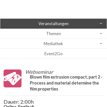
Veranstaltungen
Themen
Mediathek
Event2Go
Webseminar
Blown film extrusion compact, part 2 -
Process and material determine the
film properties
Dauer: 2:00h
Online, Englisch