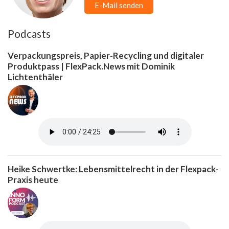
E-Mail senden
Podcasts
Verpackungspreis, Papier-Recycling und digitaler
Produktpass | FlexPack.News mit Dominik
Lichtenthäler
Heike Schwertke: Lebensmittelrecht in der Flexpack-
Praxis heute