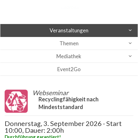
Veranstaltungen
Themen
Mediathek
Event2Go
Webseminar
Recyclingfähigkeit nach
Mindeststandard
Donnerstag, 3. September 2026 - Start
10:00, Dauer: 2:00h
Durchführung garantiert!