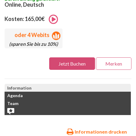
Online, Deutsch
Kosten: 165,00€
oder
4 Webits
(sparen Sie bis zu 10%)
Jetzt Buchen
Merken
Information
Agenda
Team
Informationen drucken