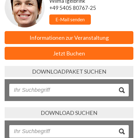
Wilma Igelbrink
+49 5405 80767-25
E-Mail senden
Informationen zur Veranstaltung
Jetzt Buchen
DOWNLOADPAKET SUCHEN
DOWNLOAD SUCHEN