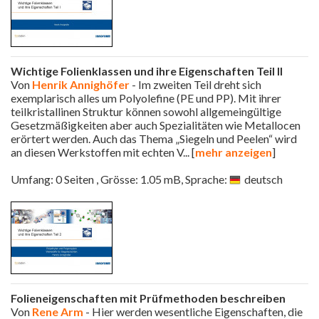
Wichtige Folienklassen und ihre Eigenschaften Teil II
Von
Henrik Annighöfer
- Im zweiten Teil dreht sich
exemplarisch alles um Polyolefine (PE und PP). Mit ihrer
teilkristallinen Struktur können sowohl allgemeingültige
Gesetzmäßigkeiten aber auch Spezialitäten wie Metallocen
erörtert werden. Auch das Thema „Siegeln und Peelen“ wird
an diesen Werkstoffen mit echten V
... [
mehr anzeigen
]
Umfang: 0 Seiten , Grösse: 1.05 mB, Sprache:
deutsch
Folieneigenschaften mit Prüfmethoden beschreiben
Von
Rene Arm
- Hier werden wesentliche Eigenschaften, die