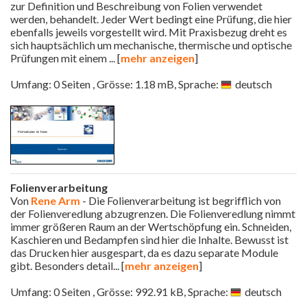
zur Definition und Beschreibung von Folien verwendet
werden, behandelt. Jeder Wert bedingt eine Prüfung, die hier
ebenfalls jeweils vorgestellt wird. Mit Praxisbezug dreht es
sich hauptsächlich um mechanische, thermische und optische
Prüfungen mit einem
... [
mehr anzeigen
]
Umfang: 0 Seiten , Grösse: 1.18 mB, Sprache:
deutsch
Folienverarbeitung
Von
Rene Arm
- Die Folienverarbeitung ist begrifflich von
der Folienveredlung abzugrenzen. Die Folienveredlung nimmt
immer größeren Raum an der Wertschöpfung ein. Schneiden,
Kaschieren und Bedampfen sind hier die Inhalte. Bewusst ist
das Drucken hier ausgespart, da es dazu separate Module
gibt. Besonders detail
... [
mehr anzeigen
]
Umfang: 0 Seiten , Grösse: 992.91 kB, Sprache:
deutsch