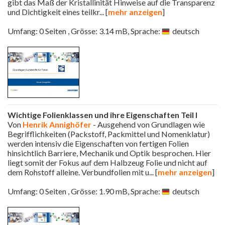
gibt das Maß der Kristallinität Hinweise auf die Transparenz
und Dichtigkeit eines teilkr
... [
mehr anzeigen
]
Umfang: 0 Seiten , Grösse: 3.14 mB, Sprache:
deutsch
Wichtige Folienklassen und ihre Eigenschaften Teil I
Von
Henrik Annighöfer
- Ausgehend von Grundlagen wie
Begrifflichkeiten (Packstoff, Packmittel und Nomenklatur)
werden intensiv die Eigenschaften von fertigen Folien
hinsichtlich Barriere, Mechanik und Optik besprochen. Hier
liegt somit der Fokus auf dem Halbzeug Folie und nicht auf
dem Rohstoff alleine. Verbundfolien mit u
... [
mehr anzeigen
]
Umfang: 0 Seiten , Grösse: 1.90 mB, Sprache:
deutsch