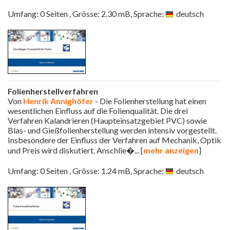
Umfang: 0 Seiten , Grösse: 2.30 mB, Sprache:
deutsch
Folienherstellverfahren
Von
Henrik Annighöfer
- Die Folienherstellung hat einen
wesentlichen Einfluss auf die Folienqualität. Die drei
Verfahren Kalandrieren (Haupteinsatzgebiet PVC) sowie
Blas- und Gießfolienherstellung werden intensiv vorgestellt.
Insbesondere der Einfluss der Verfahren auf Mechanik, Optik
und Preis wird diskutiert. Anschlie�
... [
mehr anzeigen
]
Umfang: 0 Seiten , Grösse: 1.24 mB, Sprache:
deutsch