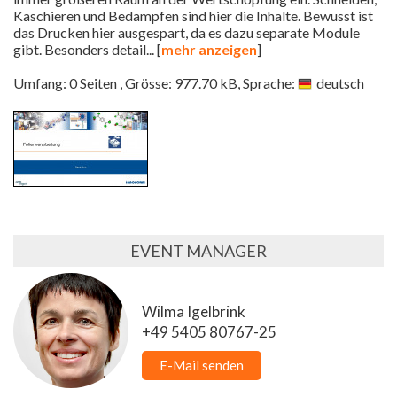
Kaschieren und Bedampfen sind hier die Inhalte. Bewusst ist
das Drucken hier ausgespart, da es dazu separate Module
gibt. Besonders detail
... [
mehr anzeigen
]
Umfang: 0 Seiten , Grösse: 977.70 kB, Sprache:
deutsch
EVENT MANAGER
Wilma Igelbrink
+49 5405 80767-25
E-Mail senden