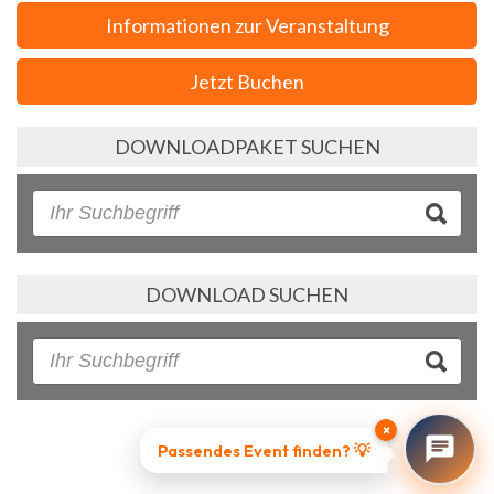
Informationen zur Veranstaltung
Jetzt Buchen
DOWNLOADPAKET SUCHEN
DOWNLOAD SUCHEN
×
Passendes Event finden? 💡