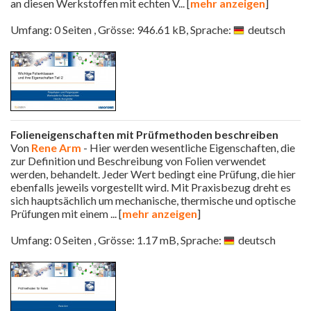
an diesen Werkstoffen mit echten V
... [
mehr anzeigen
]
Umfang: 0 Seiten , Grösse: 946.61 kB, Sprache:
deutsch
Folieneigenschaften mit Prüfmethoden beschreiben
Von
Rene Arm
- Hier werden wesentliche Eigenschaften, die
zur Definition und Beschreibung von Folien verwendet
werden, behandelt. Jeder Wert bedingt eine Prüfung, die hier
ebenfalls jeweils vorgestellt wird. Mit Praxisbezug dreht es
sich hauptsächlich um mechanische, thermische und optische
Prüfungen mit einem
... [
mehr anzeigen
]
Umfang: 0 Seiten , Grösse: 1.17 mB, Sprache:
deutsch