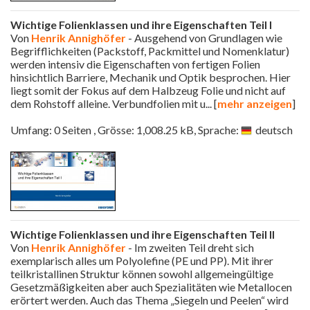
Wichtige Folienklassen und ihre Eigenschaften Teil I
Von
Henrik Annighöfer
- Ausgehend von Grundlagen wie
Begrifflichkeiten (Packstoff, Packmittel und Nomenklatur)
werden intensiv die Eigenschaften von fertigen Folien
hinsichtlich Barriere, Mechanik und Optik besprochen. Hier
liegt somit der Fokus auf dem Halbzeug Folie und nicht auf
dem Rohstoff alleine. Verbundfolien mit u
... [
mehr anzeigen
]
Umfang: 0 Seiten , Grösse: 1,008.25 kB, Sprache:
deutsch
Wichtige Folienklassen und ihre Eigenschaften Teil II
Von
Henrik Annighöfer
- Im zweiten Teil dreht sich
exemplarisch alles um Polyolefine (PE und PP). Mit ihrer
teilkristallinen Struktur können sowohl allgemeingültige
Gesetzmäßigkeiten aber auch Spezialitäten wie Metallocen
erörtert werden. Auch das Thema „Siegeln und Peelen“ wird