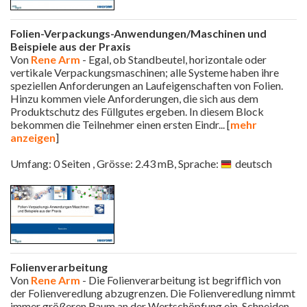
Folien-Verpackungs-Anwendungen/Maschinen und
Beispiele aus der Praxis
Von
Rene Arm
- Egal, ob Standbeutel, horizontale oder
vertikale Verpackungsmaschinen; alle Systeme haben ihre
speziellen Anforderungen an Laufeigenschaften von Folien.
Hinzu kommen viele Anforderungen, die sich aus dem
Produktschutz des Füllgutes ergeben. In diesem Block
bekommen die Teilnehmer einen ersten Eindr
... [
mehr
anzeigen
]
Umfang: 0 Seiten , Grösse: 2.43 mB, Sprache:
deutsch
Folienverarbeitung
Von
Rene Arm
- Die Folienverarbeitung ist begrifflich von
der Folienveredlung abzugrenzen. Die Folienveredlung nimmt
immer größeren Raum an der Wertschöpfung ein. Schneiden,