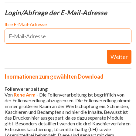
Login/Abfrage der E-Mail-Adresse
Ihre E-Mail-Adresse
Weiter
Inormationen zum gewählten Download
Folienverarbeitung
Von
Rene Arm
- Die Folienverarbeitung ist begrifflich von
der Folienveredlung abzugrenzen. Die Folienveredlung nimmt
immer größeren Raum an der Wertschöpfung ein. Schneiden,
Kaschieren und Bedampfen sind hier die Inhalte. Bewusst ist
das Drucken hier ausgespart, da es dazu separate Module
gibt. Besonders detailliert werden die drei Kaschierverfahren
Extrusionskaschierung, Lösemittelhaltig (LH) sowie
Lösemittelfrei behandelt. Diese sind gepaart mit dem