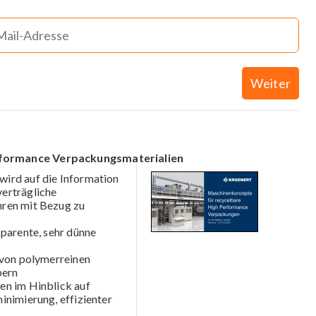
Weiter
rformance Verpackungsmaterialien
wird auf die Information
erträgliche
hren mit Bezug zu
sparente, sehr dünne
 von polymerreinen
bern
en im Hinblick auf
inimierung, effizienter