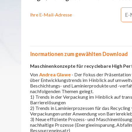
Ihre E-Mail-Adresse
Inormationen zum gewählten Download
Maschinenkonzepte für recyclebare High Pe
Von
Andrea Glawe
- Der Fokus der Präsentation 
über Entwicklungstrends im Hinblick auf umweltv
Beschichtungs- und Laminierprodukte und -verfa
nachfolgenden Themen gelegt.
1) Trends in der Verpackung im Hinblick auf tran
Barrierelösungen
2) Trends in Laminierprozessen für das Recycling
Verpackungen unter Anwendung von Barrierekle
3) Neue effiziente Prozess- und Maschinenlösung
nachhaltige Prozesse (Energieeinsparung, Abfallm
Ressourceneinsatz)