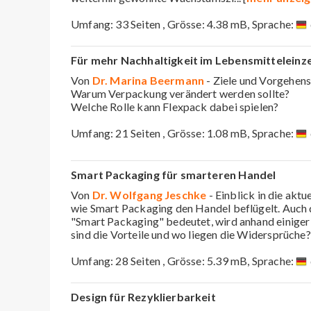
Umfang: 33 Seiten , Grösse: 4.38 mB, Sprache:
Für mehr Nachhaltigkeit im Lebensmittelein
Von
Dr. Marina Beermann
- Ziele und Vorgehens
Warum Verpackung verändert werden sollte?
Welche Rolle kann Flexpack dabei spielen?
Umfang: 21 Seiten , Grösse: 1.08 mB, Sprache:
Smart Packaging für smarteren Handel
Von
Dr. Wolfgang Jeschke
- Einblick in die akt
wie Smart Packaging den Handel beflügelt. Auch d
"Smart Packaging" bedeutet, wird anhand einiger
sind die Vorteile und wo liegen die Widersprüche?
Umfang: 28 Seiten , Grösse: 5.39 mB, Sprache:
Design für Rezyklierbarkeit