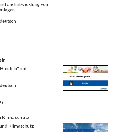
und die Entwicklung von
anlagen.
deutsch
eln
Handeln" mit
deutsch
B)
m Klimaschutz
 und Klimaschutz