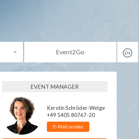
Event2Go
EN
EVENT MANAGER
Kerstin Schröder-Welge
+49 5405 80767-20
E-Mail senden