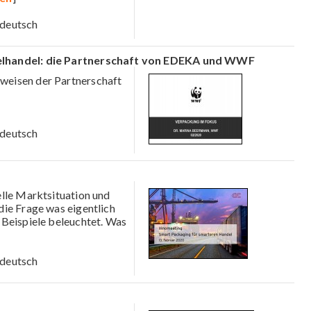
deutsch
zelhandel: die Partnerschaft von EDEKA und WWF
weisen der Partnerschaft
deutsch
uelle Marktsituation und
ie Frage was eigentlich
 Beispiele beleuchtet. Was
deutsch