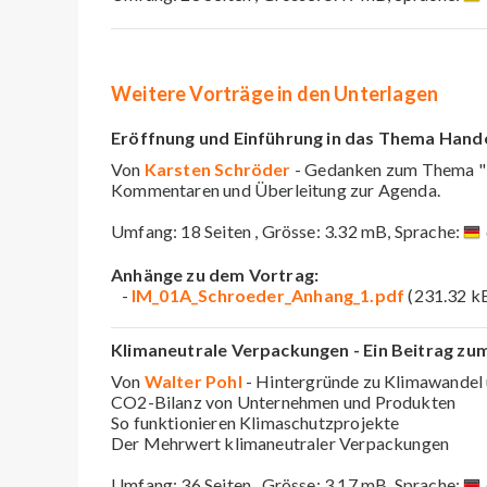
Weitere Vorträge in den Unterlagen
Eröffnung und Einführung in das Thema Hand
Von
Karsten Schröder
- Gedanken zum Thema "
Kommentaren und Überleitung zur Agenda.
Umfang: 18 Seiten , Grösse: 3.32 mB, Sprache:
Anhänge zu dem Vortrag:
-
IM_01A_Schroeder_Anhang_1.pdf
(231.32 k
Klimaneutrale Verpackungen - Ein Beitrag zu
Von
Walter Pohl
- Hintergründe zu Klimawandel
CO2-Bilanz von Unternehmen und Produkten
So funktionieren Klimaschutzprojekte
Der Mehrwert klimaneutraler Verpackungen
Umfang: 36 Seiten , Grösse: 3.17 mB, Sprache: