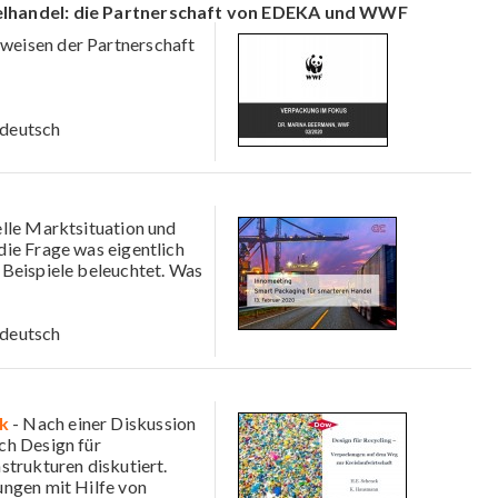
zelhandel: die Partnerschaft von EDEKA und WWF
weisen der Partnerschaft
deutsch
uelle Marktsituation und
ie Frage was eigentlich
 Beispiele beleuchtet. Was
deutsch
k
- Nach einer Diskussion
ch Design für
strukturen diskutiert.
ungen mit Hilfe von