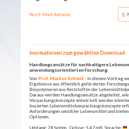
Ihre E-Mail-Adresse
Inormationen zum gewählten Download
Handlungsansätze für nachhaltigere Lebensm
anwendungsorientierten Forschung
Von
Prof. Markus Schmid
- In diesem Vortrag w
Ergebnisse aus öffentlich geförderten Forschung
Biopolymeren aus Reststoffen der Lebensmittelpr
Daraus werden Handlungsansätze abgeleitet, wie 
Verpackungskonzepte entwickelt werden könnten
basierten Lebensmittelverpackungskonzepte erfül
Anforderungen sensibler Lebensmittel und bieten
Optionen.
Umfang: 28 Seiten , Grösse: 5.47 mB, Sprache: