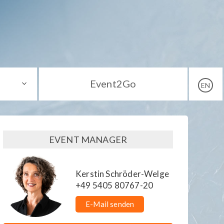
Event2Go
EN
EVENT MANAGER
Kerstin Schröder-Welge
+49 5405 80767-20
E-Mail senden