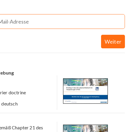
Weiter
gebung
rier doctrine
deutsch
emäß Chapter 21 des