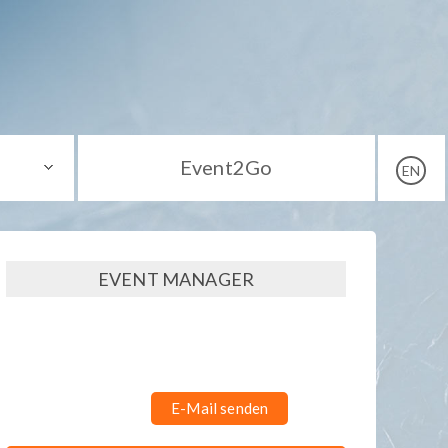
Event2Go
EN
EVENT MANAGER
E-Mail senden