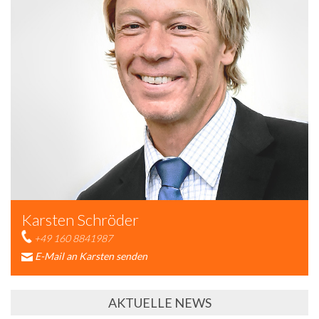
Karsten Schröder
+49 160 8841987
E-Mail an Karsten senden
AKTUELLE NEWS