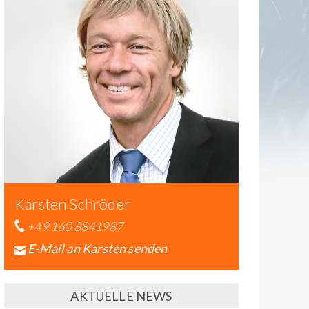
Karsten Schröder
+49 160 8841987
E-Mail an Karsten senden
AKTUELLE NEWS