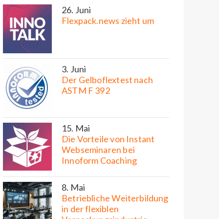
26. Juni
Flexpack.news zieht um
3. Juni
Der Gelboflextest nach
ASTM F 392
15. Mai
Die Vorteile von Instant
Webseminaren bei
Innoform Coaching
8. Mai
Betriebliche Weiterbildung
in der flexiblen