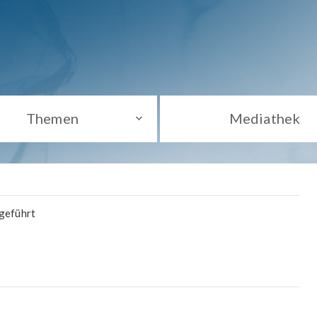
Themen
Mediathek
hgeführt