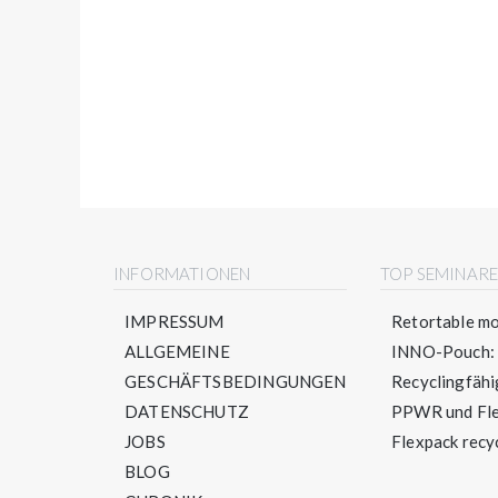
INFORMATIONEN
TOP SEMINAR
IMPRESSUM
Retortable mo
ALLGEMEINE
INNO-Pouch: S
GESCHÄFTSBEDINGUNGEN
Recyclingfähig
DATENSCHUTZ
PPWR und Flex
JOBS
Flexpack recyc
BLOG