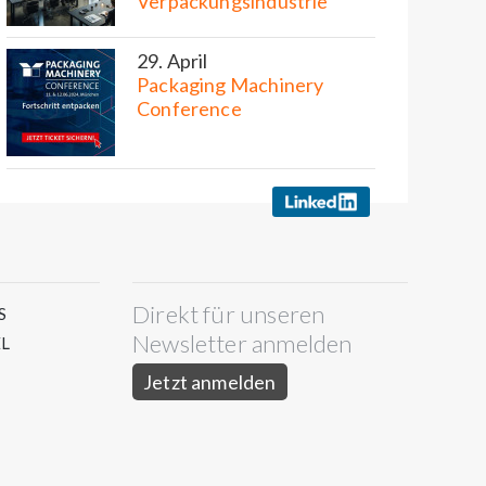
Verpackungsindustrie
29. April
Packaging Machinery
Conference
Direkt für unseren
S
Newsletter anmelden
L
Jetzt anmelden