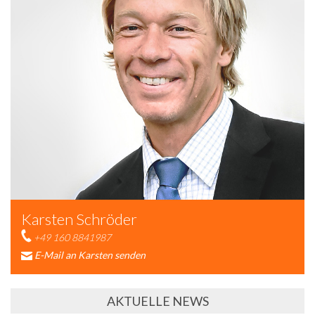
Karsten Schröder
+49 160 8841987
E-Mail an Karsten senden
AKTUELLE NEWS