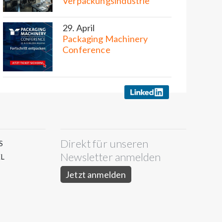
Verpackungsindustrie
29. April
Packaging Machinery
Conference
Direkt für unseren
S
Newsletter anmelden
L
Jetzt anmelden