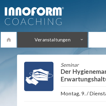
Veranstaltungen
Seminar
Der Hygienemana
Erwartungshaltu
Montag, 9. / Diens