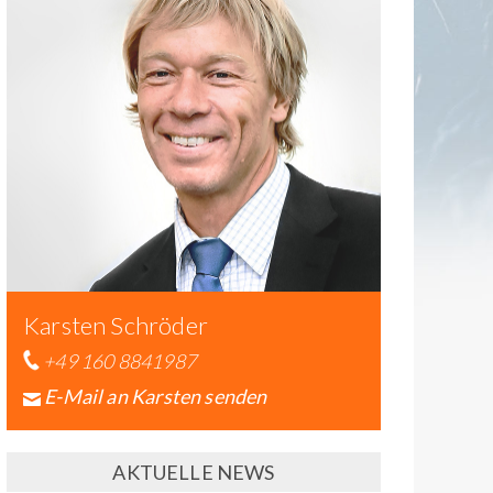
Karsten Schröder
+49 160 8841987
E-Mail an Karsten senden
AKTUELLE NEWS