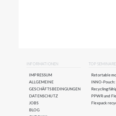
INFORMATIONEN
TOP SEMINAR
IMPRESSUM
Retortable mo
ALLGEMEINE
INNO-Pouch: S
GESCHÄFTSBEDINGUNGEN
Recyclingfähig
DATENSCHUTZ
PPWR und Flex
JOBS
Flexpack recyc
BLOG