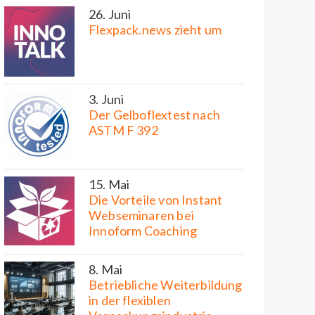
26. Juni
Flexpack.news zieht um
3. Juni
Der Gelboflextest nach
ASTM F 392
15. Mai
Die Vorteile von Instant
Webseminaren bei
Innoform Coaching
8. Mai
Betriebliche Weiterbildung
in der flexiblen