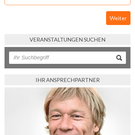
Weiter
VERANSTALTUNGEN SUCHEN
IHR ANSPRECHPARTNER