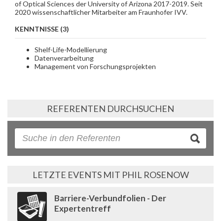
of Optical Sciences der University of Arizona 2017-2019. Seit
2020 wissenschaftlicher Mitarbeiter am Fraunhofer IVV.
KENNTNISSE (3)
Shelf-Life-Modellierung
Datenverarbeitung
Management von Forschungsprojekten
REFERENTEN DURCHSUCHEN
LETZTE EVENTS MIT PHIL ROSENOW
Barriere-Verbundfolien - Der
Expertentreff