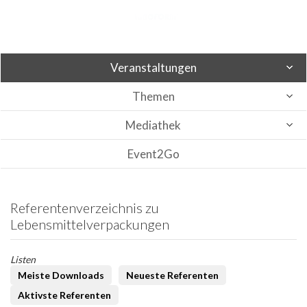
Veranstaltungen
Themen
Mediathek
Event2Go
Referentenverzeichnis zu
Lebensmittelverpackungen
Listen
Meiste Downloads
Neueste Referenten
Aktivste Referenten