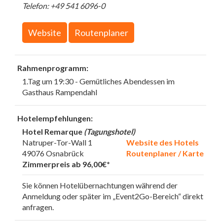
Telefon: +49 541 6096-0
Website
Routenplaner
Rahmenprogramm:
1.Tag um 19:30 - Gemütliches Abendessen im
Gasthaus Rampendahl
Hotelempfehlungen:
Hotel Remarque
(Tagungshotel)
Natruper-Tor-Wall 1
Website des Hotels
49076 Osnabrück
Routenplaner / Karte
Zimmerpreis ab 96,00€*
Sie können Hotelübernachtungen während der
Anmeldung oder später im „Event2Go-Bereich“ direkt
anfragen.